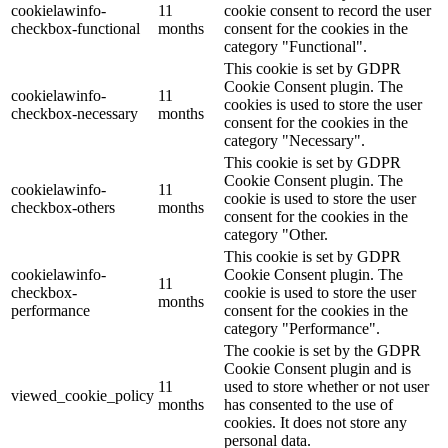
cookielawinfo-
11
cookie consent to record the user
checkbox-functional
months
consent for the cookies in the
category "Functional".
This cookie is set by GDPR
Cookie Consent plugin. The
cookielawinfo-
11
cookies is used to store the user
checkbox-necessary
months
consent for the cookies in the
category "Necessary".
This cookie is set by GDPR
Cookie Consent plugin. The
cookielawinfo-
11
cookie is used to store the user
checkbox-others
months
consent for the cookies in the
category "Other.
This cookie is set by GDPR
cookielawinfo-
Cookie Consent plugin. The
11
checkbox-
cookie is used to store the user
months
performance
consent for the cookies in the
category "Performance".
The cookie is set by the GDPR
Cookie Consent plugin and is
11
used to store whether or not user
viewed_cookie_policy
months
has consented to the use of
cookies. It does not store any
personal data.