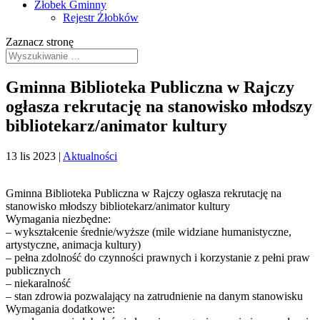
Żłobek Gminny
Rejestr Żłobków
Zaznacz stronę
Gminna Biblioteka Publiczna w Rajczy
ogłasza rekrutację na stanowisko młodszy
bibliotekarz/animator kultury
13 lis 2023
|
Aktualności
Gminna Biblioteka Publiczna w Rajczy ogłasza rekrutację na
stanowisko młodszy bibliotekarz/animator kultury
Wymagania niezbędne:
– wykształcenie średnie/wyższe (mile widziane humanistyczne,
artystyczne, animacja kultury)
– pełna zdolność do czynności prawnych i korzystanie z pełni praw
publicznych
– niekaralność
– stan zdrowia pozwalający na zatrudnienie na danym stanowisku
Wymagania dodatkowe: