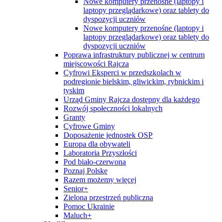
Nowe komputery przenośne (laptopy i
laptopy przeglądarkowe) oraz tablety do
dyspozycji uczniów
Nowe komputery przenośne (laptopy i
laptopy przeglądarkowe) oraz tablety do
dyspozycji uczniów
Poprawa infrastruktury publicznej w centrum
miejscowości Rajcza
Cyfrowi Eksperci w przedszkolach w
podregionie bielskim, gliwickim, rybnickim i
tyskim
Urząd Gminy Rajcza dostępny dla każdego
Rozwój społeczności lokalnych
Granty
Cyfrowe Gminy
Doposażenie jednostek OSP
Europa dla obywateli
Laboratoria Przyszłości
Pod biało-czerwoną
Poznaj Polskę
Razem możemy więcej
Senior+
Zielona przestrzeń publiczna
Pomoc Ukrainie
Maluch+