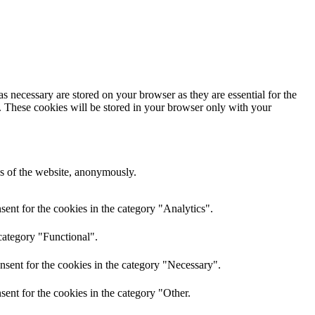
s necessary are stored on your browser as they are essential for the
e. These cookies will be stored in your browser only with your
res of the website, anonymously.
ent for the cookies in the category "Analytics".
category "Functional".
nsent for the cookies in the category "Necessary".
ent for the cookies in the category "Other.