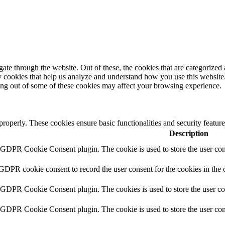
e through the website. Out of these, the cookies that are categorized a
rty cookies that help us analyze and understand how you use this websit
ting out of some of these cookies may affect your browsing experience.
 properly. These cookies ensure basic functionalities and security featu
Description
y GDPR Cookie Consent plugin. The cookie is used to store the user cons
 GDPR cookie consent to record the user consent for the cookies in the 
y GDPR Cookie Consent plugin. The cookies is used to store the user co
y GDPR Cookie Consent plugin. The cookie is used to store the user cons