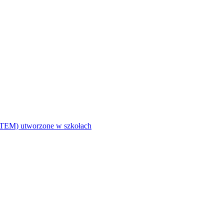
i (STEM) utworzone w szkołach