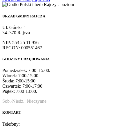
URZĄD GMINY RAJCZA
Ul. Górska 1
34–370 Rajcza
NIP: 553 25 11 956
REGON: 000551467
GODZINY URZĘDOWANIA
Poniedziałek: 7.00–15.00.
Wtorek: 7:00-15:00.
Środa: 7:00-15:00.
Czwartek: 7:00-17:00.
Piątek: 7:00-13:00.
Sob.-Niedz.: Nieczynne.
KONTAKT
Telefony: