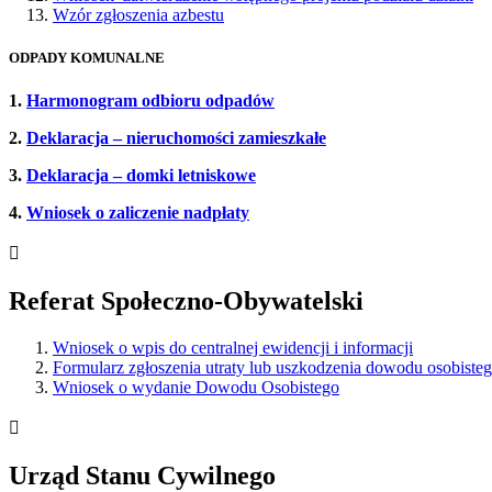
Wzór zgłoszenia azbestu
ODPADY KOMUNALNE
1.
Harmonogram odbioru odpadów
2.
Deklaracja – nieruchomości zamieszkałe
3.
Deklaracja – domki letniskowe
4.
Wniosek o zaliczenie nadpłaty

Referat Społeczno-Obywatelski
Wniosek o wpis do centralnej ewidencji i informacji
Formularz zgłoszenia utraty lub uszkodzenia dowodu osobiste
Wniosek o wydanie Dowodu Osobistego

Urząd Stanu Cywilnego