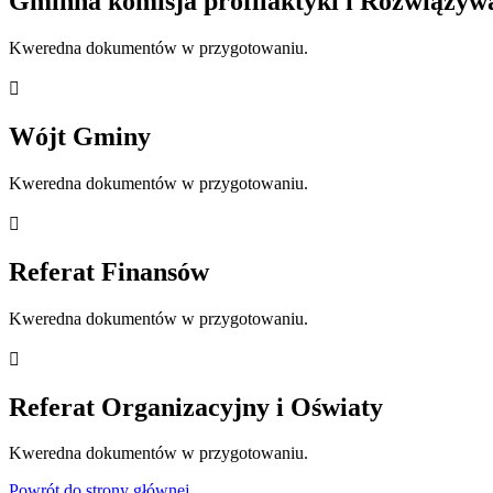
Gminna komisja profilaktyki i Rozwiązy
Kweredna dokumentów w przygotowaniu.

Wójt Gminy
Kweredna dokumentów w przygotowaniu.

Referat Finansów
Kweredna dokumentów w przygotowaniu.

Referat Organizacyjny i Oświaty
Kweredna dokumentów w przygotowaniu.
Powrót do strony głównej