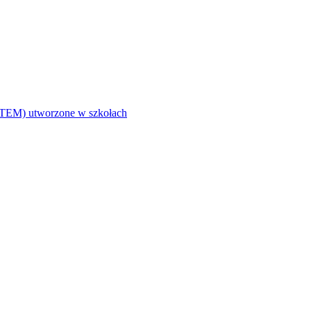
i (STEM) utworzone w szkołach