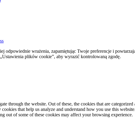
ss
ej odpowiednie wrażenia, zapamiętując Twoje preferencje i powtarzaj
stawienia plików cookie”, aby wyrazić kontrolowaną zgodę.
e through the website. Out of these, the cookies that are categorized a
rty cookies that help us analyze and understand how you use this websit
ting out of some of these cookies may affect your browsing experience.