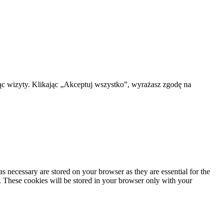
ąc wizyty. Klikając „Akceptuj wszystko”, wyrażasz zgodę na
s necessary are stored on your browser as they are essential for the
e. These cookies will be stored in your browser only with your