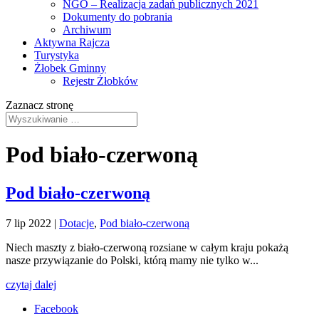
NGO – Realizacja zadań publicznych 2021
Dokumenty do pobrania
Archiwum
Aktywna Rajcza
Turystyka
Żłobek Gminny
Rejestr Żłobków
Zaznacz stronę
Pod biało-czerwoną
Pod biało-czerwoną
7 lip 2022
|
Dotacje
,
Pod biało-czerwoną
Niech maszty z biało-czerwoną rozsiane w całym kraju pokażą
nasze przywiązanie do Polski, którą mamy nie tylko w...
czytaj dalej
Facebook