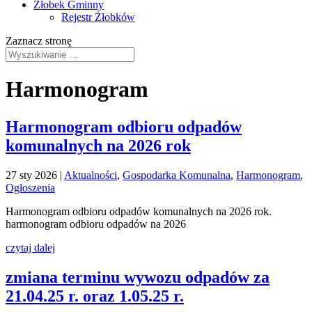
Żłobek Gminny
Rejestr Żłobków
Zaznacz stronę
Harmonogram
Harmonogram odbioru odpadów
komunalnych na 2026 rok
27 sty 2026
|
Aktualności
,
Gospodarka Komunalna
,
Harmonogram
,
Ogłoszenia
Harmonogram odbioru odpadów komunalnych na 2026 rok.
harmonogram odbioru odpadów na 2026
czytaj dalej
zmiana terminu wywozu odpadów za
21.04.25 r. oraz 1.05.25 r.