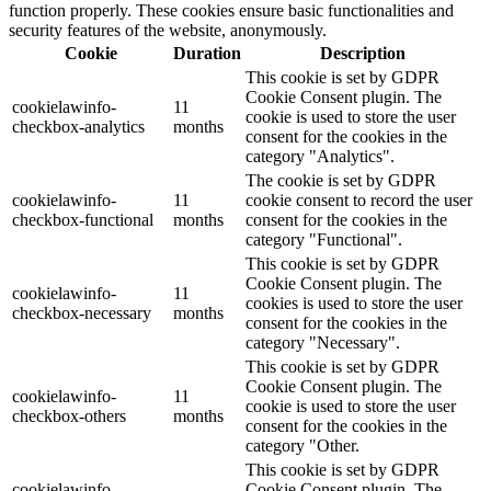
function properly. These cookies ensure basic functionalities and
security features of the website, anonymously.
Cookie
Duration
Description
This cookie is set by GDPR
Cookie Consent plugin. The
cookielawinfo-
11
cookie is used to store the user
checkbox-analytics
months
consent for the cookies in the
category "Analytics".
The cookie is set by GDPR
cookielawinfo-
11
cookie consent to record the user
checkbox-functional
months
consent for the cookies in the
category "Functional".
This cookie is set by GDPR
Cookie Consent plugin. The
cookielawinfo-
11
cookies is used to store the user
checkbox-necessary
months
consent for the cookies in the
category "Necessary".
This cookie is set by GDPR
Cookie Consent plugin. The
cookielawinfo-
11
cookie is used to store the user
checkbox-others
months
consent for the cookies in the
category "Other.
This cookie is set by GDPR
cookielawinfo-
Cookie Consent plugin. The