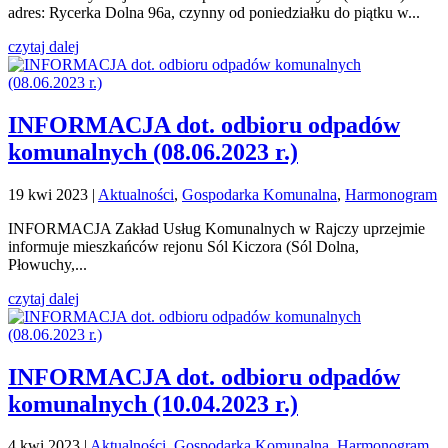
adres: Rycerka Dolna 96a, czynny od poniedziałku do piątku w...
czytaj dalej
INFORMACJA dot. odbioru odpadów
komunalnych (08.06.2023 r.)
19 kwi 2023
|
Aktualności
,
Gospodarka Komunalna
,
Harmonogram
INFORMACJA Zakład Usług Komunalnych w Rajczy uprzejmie
informuje mieszkańców rejonu Sól Kiczora (Sól Dolna,
Płowuchy,...
czytaj dalej
INFORMACJA dot. odbioru odpadów
komunalnych (10.04.2023 r.)
4 kwi 2023
|
Aktualności
,
Gospodarka Komunalna
,
Harmonogram