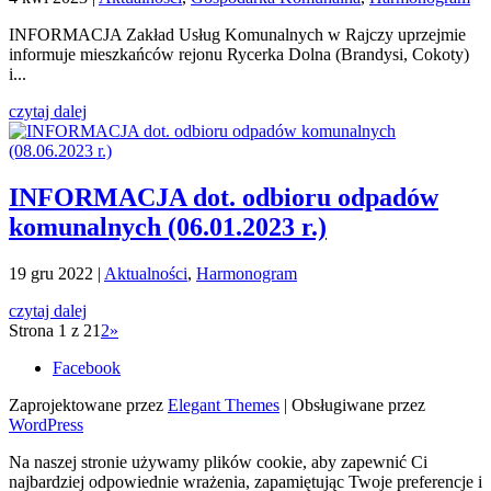
INFORMACJA Zakład Usług Komunalnych w Rajczy uprzejmie
informuje mieszkańców rejonu Rycerka Dolna (Brandysi, Cokoty)
i...
czytaj dalej
INFORMACJA dot. odbioru odpadów
komunalnych (06.01.2023 r.)
19 gru 2022
|
Aktualności
,
Harmonogram
czytaj dalej
Strona 1 z 2
1
2
»
Facebook
Zaprojektowane przez
Elegant Themes
| Obsługiwane przez
WordPress
Na naszej stronie używamy plików cookie, aby zapewnić Ci
najbardziej odpowiednie wrażenia, zapamiętując Twoje preferencje i