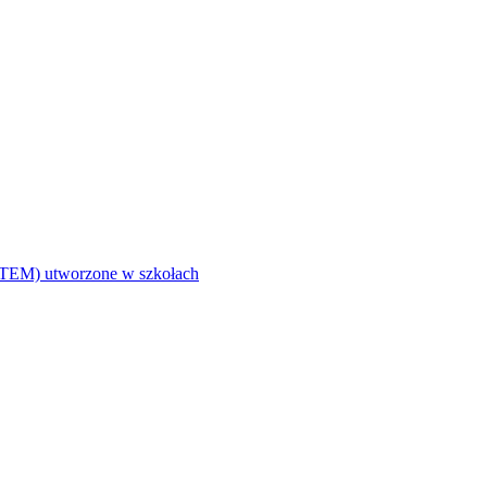
i (STEM) utworzone w szkołach