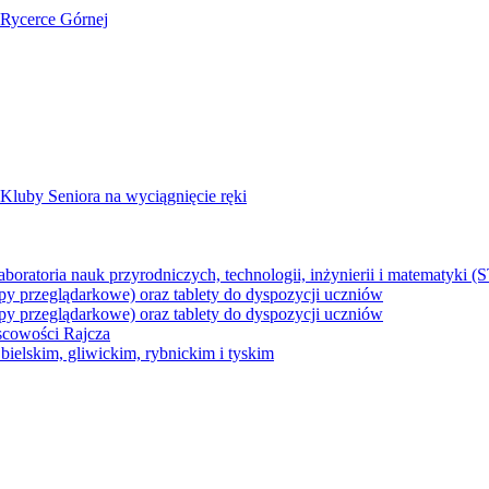
 Rycerce Górnej
Kluby Seniora na wyciągnięcie ręki
z laboratoria nauk przyrodniczych, technologii, inżynierii i matematyk
py przeglądarkowe) oraz tablety do dyspozycji uczniów
py przeglądarkowe) oraz tablety do dyspozycji uczniów
jscowości Rajcza
ielskim, gliwickim, rybnickim i tyskim