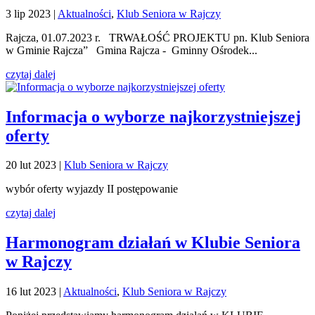
3 lip 2023
|
Aktualności
,
Klub Seniora w Rajczy
Rajcza, 01.07.2023 r. TRWAŁOŚĆ PROJEKTU pn. Klub Seniora
w Gminie Rajcza” Gmina Rajcza - Gminny Ośrodek...
czytaj dalej
Informacja o wyborze najkorzystniejszej
oferty
20 lut 2023
|
Klub Seniora w Rajczy
wybór oferty wyjazdy II postępowanie
czytaj dalej
Harmonogram działań w Klubie Seniora
w Rajczy
16 lut 2023
|
Aktualności
,
Klub Seniora w Rajczy