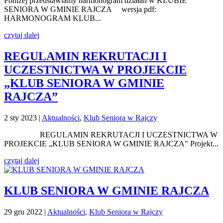
Poniżej przedstawiamy harmonogram działań w KLUBIE
SENIORA W GMINIE RAJCZA wersja pdf:
HARMONOGRAM KLUB...
czytaj dalej
REGULAMIN REKRUTACJI I
UCZESTNICTWA W PROJEKCIE
„KLUB SENIORA W GMINIE
RAJCZA”
2 sty 2023
|
Aktualności
,
Klub Seniora w Rajczy
REGULAMIN REKRUTACJI I UCZESTNICTWA W
PROJEKCIE „KLUB SENIORA W GMINIE RAJCZA" Projekt...
czytaj dalej
KLUB SENIORA W GMINIE RAJCZA
29 gru 2022
|
Aktualności
,
Klub Seniora w Rajczy