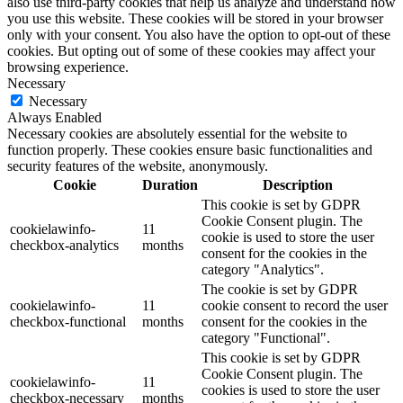
also use third-party cookies that help us analyze and understand how
you use this website. These cookies will be stored in your browser
only with your consent. You also have the option to opt-out of these
cookies. But opting out of some of these cookies may affect your
browsing experience.
Necessary
Necessary
Always Enabled
Necessary cookies are absolutely essential for the website to
function properly. These cookies ensure basic functionalities and
security features of the website, anonymously.
Cookie
Duration
Description
This cookie is set by GDPR
Cookie Consent plugin. The
cookielawinfo-
11
cookie is used to store the user
checkbox-analytics
months
consent for the cookies in the
category "Analytics".
The cookie is set by GDPR
cookielawinfo-
11
cookie consent to record the user
checkbox-functional
months
consent for the cookies in the
category "Functional".
This cookie is set by GDPR
Cookie Consent plugin. The
cookielawinfo-
11
cookies is used to store the user
checkbox-necessary
months