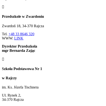

Przedszkole w Zwardoniu
Zwardoń 18, 34-370 Rajcza
Tel.
+48 33 8646 320
WWW:
LINK
Dyrektor Przedszkola
mgr Bernarda Zając

Szkoła Podstawowa Nr 1
w Rajczy
im. Ks. Józefa Tischnera
Ul. Rynek 2,
34-370 Rajcza