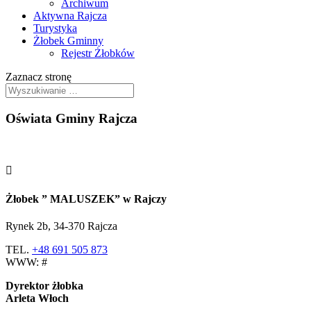
Archiwum
Aktywna Rajcza
Turystyka
Żłobek Gminny
Rejestr Żłobków
Zaznacz stronę
Oświata Gminy Rajcza

Żłobek ” MALUSZEK” w
Rajczy
Rynek 2b, 34-370 Rajcza
TEL.
+48 691 505 873
WWW: #
Dyrektor żłobka
Arleta Włoch