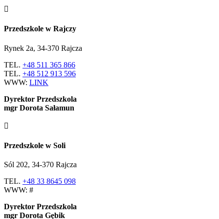

Przedszkole w
Rajczy
Rynek 2a, 34-370 Rajcza
TEL.
+48 511 365 866
TEL.
+48 512 913 596
WWW:
LINK
Dyrektor Przedszkola
mgr Dorota Sałamun

Przedszkole w Soli
Sól 202, 34-370 Rajcza
TEL.
+48 33 8645 098
WWW: #
Dyrektor Przedszkola
mgr Dorota Gębik