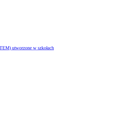
i (STEM) utworzone w szkołach