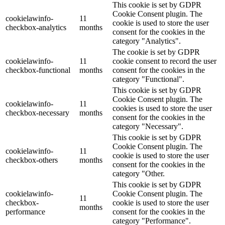
This cookie is set by GDPR
Cookie Consent plugin. The
cookielawinfo-
11
cookie is used to store the user
checkbox-analytics
months
consent for the cookies in the
category "Analytics".
The cookie is set by GDPR
cookielawinfo-
11
cookie consent to record the user
checkbox-functional
months
consent for the cookies in the
category "Functional".
This cookie is set by GDPR
Cookie Consent plugin. The
cookielawinfo-
11
cookies is used to store the user
checkbox-necessary
months
consent for the cookies in the
category "Necessary".
This cookie is set by GDPR
Cookie Consent plugin. The
cookielawinfo-
11
cookie is used to store the user
checkbox-others
months
consent for the cookies in the
category "Other.
This cookie is set by GDPR
cookielawinfo-
Cookie Consent plugin. The
11
checkbox-
cookie is used to store the user
months
performance
consent for the cookies in the
category "Performance".