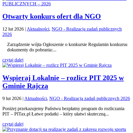
Otwarty konkurs ofert dla NGO
12 lut 2026
|
Aktualności
,
NGO - Realizacja zadań publicznych
2026
Zarządzenie wójta Ogłoszenie o konkursie Regulamin konkursu
dokumenty do pobrania:...
czytaj dalej
Wspieraj Lokalnie – rozlicz PIT 2025 w
Gminie Rajcza
9 lut 2026
|
Aktualności
,
NGO - Realizacja zadań publicznych 2026
Poniżej przekazujemy Państwu bezpłatny program do rozliczania
PIT – PITax.pl Łatwe podatki – który ułatwi skuteczną...
czytaj dalej