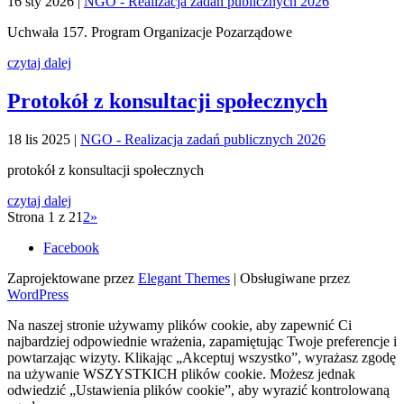
16 sty 2026
|
NGO - Realizacja zadań publicznych 2026
Uchwała 157. Program Organizacje Pozarządowe
czytaj dalej
Protokół z konsultacji społecznych
18 lis 2025
|
NGO - Realizacja zadań publicznych 2026
protokół z konsultacji społecznych
czytaj dalej
Strona 1 z 2
1
2
»
Facebook
Zaprojektowane przez
Elegant Themes
| Obsługiwane przez
WordPress
Na naszej stronie używamy plików cookie, aby zapewnić Ci
najbardziej odpowiednie wrażenia, zapamiętując Twoje preferencje i
powtarzając wizyty. Klikając „Akceptuj wszystko”, wyrażasz zgodę
na używanie WSZYSTKICH plików cookie. Możesz jednak
odwiedzić „Ustawienia plików cookie”, aby wyrazić kontrolowaną