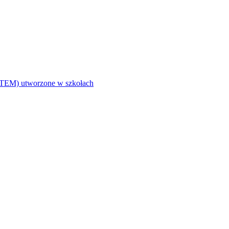
i (STEM) utworzone w szkołach