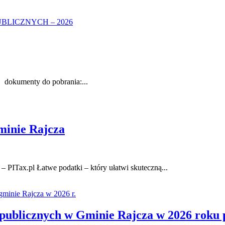
dokumenty do pobrania:...
minie Rajcza
 PITax.pl Łatwe podatki – który ułatwi skuteczną...
blicznych w Gminie Rajcza w 2026 roku pr