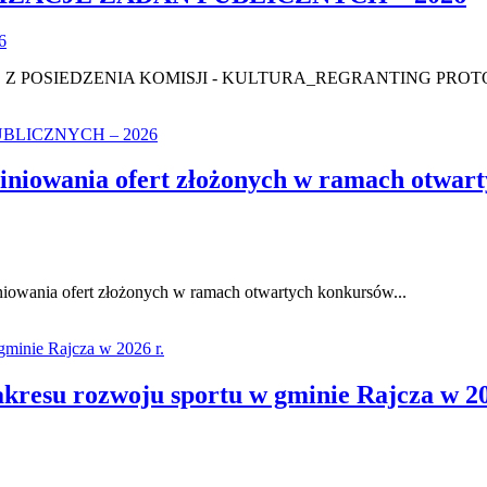
6
 Z POSIEDZENIA KOMISJI - KULTURA_REGRANTING PROTO
niowania ofert złożonych w ramach otwarty
iowania ofert złożonych w ramach otwartych konkursów...
zakresu rozwoju sportu w gminie Rajcza w 20