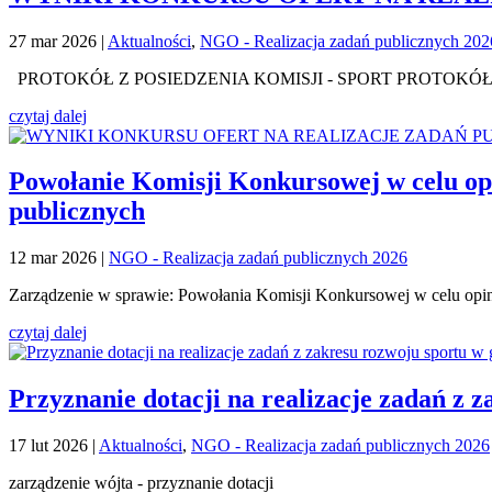
27 mar 2026
|
Aktualności
,
NGO - Realizacja zadań publicznych 202
PROTOKÓŁ Z POSIEDZENIA KOMISJI - SPORT PROTOKÓŁ
czytaj dalej
Powołanie Komisji Konkursowej w celu opi
publicznych
12 mar 2026
|
NGO - Realizacja zadań publicznych 2026
Zarządzenie w sprawie: Powołania Komisji Konkursowej w celu opin
czytaj dalej
Przyznanie dotacji na realizacje zadań z 
17 lut 2026
|
Aktualności
,
NGO - Realizacja zadań publicznych 2026
zarządzenie wójta - przyznanie dotacji