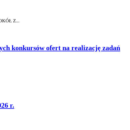
KÓŁ Z...
ch konkursów ofert na realizację zadań
26 r.