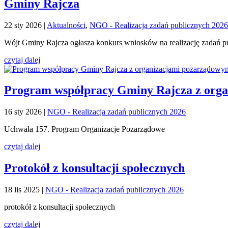
Gminy Rajcza
22 sty 2026
|
Aktualności
,
NGO - Realizacja zadań publicznych 2026
Wójt Gminy Rajcza ogłasza konkurs wniosków na realizację zadań p
czytaj dalej
Program współpracy Gminy Rajcza z orga
16 sty 2026
|
NGO - Realizacja zadań publicznych 2026
Uchwała 157. Program Organizacje Pozarządowe
czytaj dalej
Protokół z konsultacji społecznych
18 lis 2025
|
NGO - Realizacja zadań publicznych 2026
protokół z konsultacji społecznych
czytaj dalej