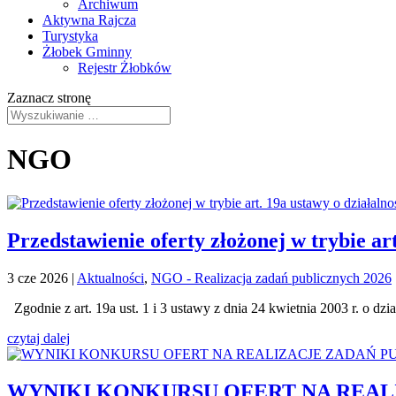
Archiwum
Aktywna Rajcza
Turystyka
Żłobek Gminny
Rejestr Żłobków
Zaznacz stronę
NGO
Przedstawienie oferty złożonej w trybie ar
3 cze 2026
|
Aktualności
,
NGO - Realizacja zadań publicznych 2026
Zgodnie z art. 19a ust. 1 i 3 ustawy z dnia 24 kwietnia 2003 r. o dzia
czytaj dalej
WYNIKI KONKURSU OFERT NA REALI