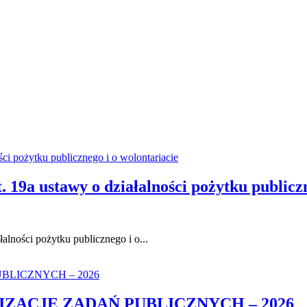
t. 19a ustawy o działalności pożytku publicz
łalności pożytku publicznego i o...
ZACJE ZADAŃ PUBLICZNYCH – 2026