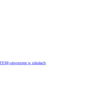
i (STEM) utworzone w szkołach