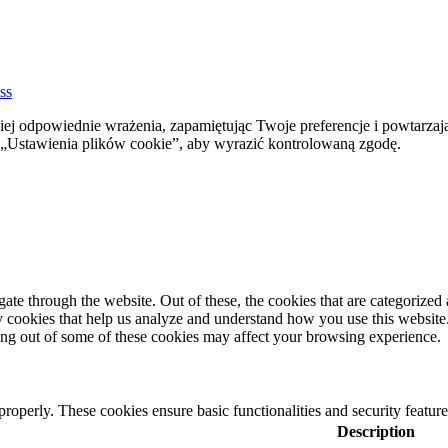
ss
ej odpowiednie wrażenia, zapamiętując Twoje preferencje i powtarzaj
stawienia plików cookie”, aby wyrazić kontrolowaną zgodę.
e through the website. Out of these, the cookies that are categorized a
rty cookies that help us analyze and understand how you use this websit
ting out of some of these cookies may affect your browsing experience.
 properly. These cookies ensure basic functionalities and security featu
Description