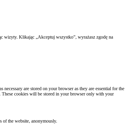
ąc wizyty. Klikając „Akceptuj wszystko”, wyrażasz zgodę na
s necessary are stored on your browser as they are essential for the
e. These cookies will be stored in your browser only with your
res of the website, anonymously.