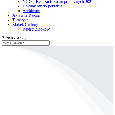
NGO – Realizacja zadań publicznych 2021
Dokumenty do pobrania
Archiwum
Aktywna Rajcza
Turystyka
Żłobek Gminny
Rejestr Żłobków
Zaznacz stronę