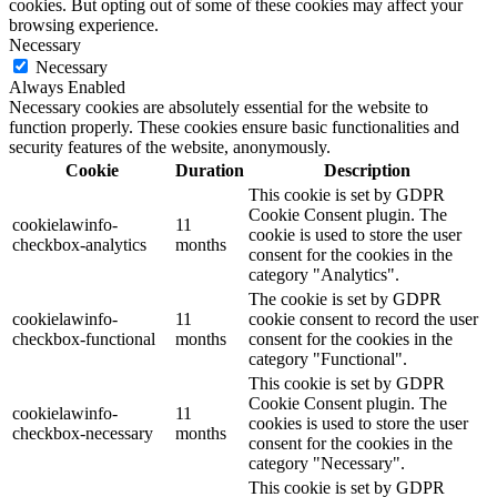
cookies. But opting out of some of these cookies may affect your
browsing experience.
Necessary
Necessary
Always Enabled
Necessary cookies are absolutely essential for the website to
function properly. These cookies ensure basic functionalities and
security features of the website, anonymously.
Cookie
Duration
Description
This cookie is set by GDPR
Cookie Consent plugin. The
cookielawinfo-
11
cookie is used to store the user
checkbox-analytics
months
consent for the cookies in the
category "Analytics".
The cookie is set by GDPR
cookielawinfo-
11
cookie consent to record the user
checkbox-functional
months
consent for the cookies in the
category "Functional".
This cookie is set by GDPR
Cookie Consent plugin. The
cookielawinfo-
11
cookies is used to store the user
checkbox-necessary
months
consent for the cookies in the
category "Necessary".
This cookie is set by GDPR