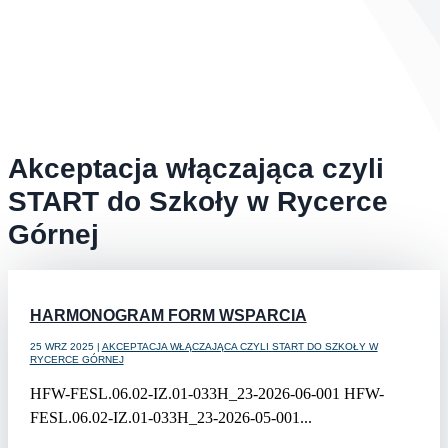
Akceptacja włączająca czyli
START do Szkoły w Rycerce
Górnej
HARMONOGRAM FORM WSPARCIA
25 WRZ 2025
|
AKCEPTACJA WŁĄCZAJĄCA CZYLI START DO SZKOŁY W
RYCERCE GÓRNEJ
HFW-FESL.06.02-IZ.01-033H_23-2026-06-001 HFW-
FESL.06.02-IZ.01-033H_23-2026-05-001...