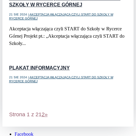
SZKOŁY W RYCERCE GÓRNEJ
21 SIE 2024
|
AKCEPTACJA WŁĄCZAJĄCA CZYLI START DO SZKOŁY W
RYCERCE GÓRNEJ
Akceptacja włączająca czyli START do Szkoły w Rycerce
Górnej Projekt pt.: „Akceptacja włączająca czyli START do
Szkoły...
czytaj dalej
PLAKAT INFORMACYJNY
21 SIE 2024
|
AKCEPTACJA WŁĄCZAJĄCA CZYLI START DO SZKOŁY W
RYCERCE GÓRNEJ
czytaj dalej
Strona 1 z 2
1
2
»
Facebook