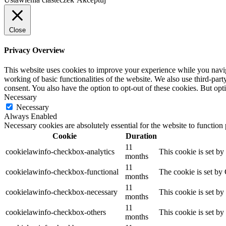
Close
Privacy Overview
This website uses cookies to improve your experience while you navigat
working of basic functionalities of the website. We also use third-pa
consent. You also have the option to opt-out of these cookies. But op
Necessary
Necessary
Always Enabled
Necessary cookies are absolutely essential for the website to function
Cookie
Duration
11
cookielawinfo-checkbox-analytics
This cookie is set b
months
11
cookielawinfo-checkbox-functional
The cookie is set by
months
11
cookielawinfo-checkbox-necessary
This cookie is set b
months
11
cookielawinfo-checkbox-others
This cookie is set b
months