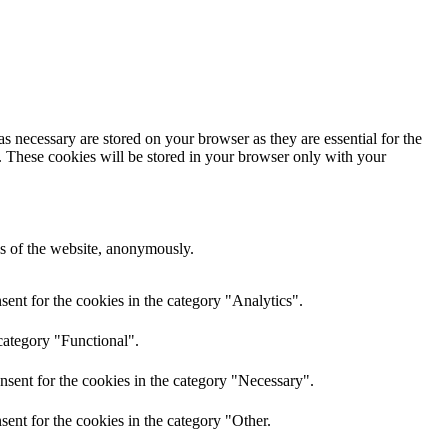
s necessary are stored on your browser as they are essential for the
e. These cookies will be stored in your browser only with your
res of the website, anonymously.
ent for the cookies in the category "Analytics".
category "Functional".
nsent for the cookies in the category "Necessary".
ent for the cookies in the category "Other.