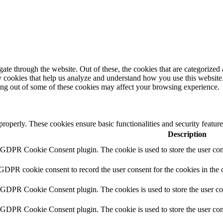
e through the website. Out of these, the cookies that are categorized a
rty cookies that help us analyze and understand how you use this websit
ting out of some of these cookies may affect your browsing experience.
 properly. These cookies ensure basic functionalities and security featu
Description
y GDPR Cookie Consent plugin. The cookie is used to store the user cons
 GDPR cookie consent to record the user consent for the cookies in the 
y GDPR Cookie Consent plugin. The cookies is used to store the user co
y GDPR Cookie Consent plugin. The cookie is used to store the user cons