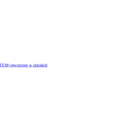
i (STEM) utworzone w szkołach