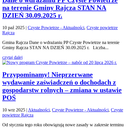
na terenie Gminy Rajcza STAN NA
DZIEŃ 30.09.2025 r.
10 paź 2025
|
Czyste Powietrze - Aktualności
,
Czyste powietrze
Rajcza
Gmina Rajcza Dane o wdrażaniu PP Czyste Powietrze na terenie
Gminy Rajcza STAN NA DZIEŃ 30.09.2025 r. Liczba...
czytaj dalej
Przypominamy! Nieprzerwane
wydawanie zaświadczeń o dochodach z
gospodarstw rolnych – zmiana w ustawie
POŚ
10 wrz 2025
|
Aktualności
,
Czyste Powietrze - Aktualności
,
Czyste
powietrze Rajcza
Od stycznia tego roku obowiązują nowe zasady w zakresie terminu