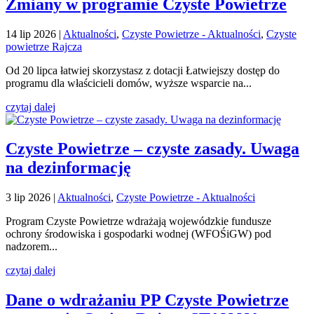
Zmiany w programie Czyste Powietrze
14 lip 2026
|
Aktualności
,
Czyste Powietrze - Aktualności
,
Czyste
powietrze Rajcza
Od 20 lipca łatwiej skorzystasz z dotacji Łatwiejszy dostęp do
programu dla właścicieli domów, wyższe wsparcie na...
czytaj dalej
Czyste Powietrze – czyste zasady. Uwaga
na dezinformację
3 lip 2026
|
Aktualności
,
Czyste Powietrze - Aktualności
Program Czyste Powietrze wdrażają wojewódzkie fundusze
ochrony środowiska i gospodarki wodnej (WFOŚiGW) pod
nadzorem...
czytaj dalej
Dane o wdrażaniu PP Czyste Powietrze