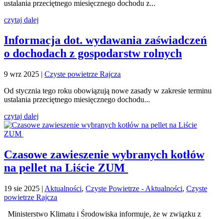
ustalania przeciętnego miesięcznego dochodu z...
czytaj dalej
Informacja dot. wydawania zaświadczeń
o dochodach z gospodarstw rolnych
9 wrz 2025
|
Czyste powietrze Rajcza
Od stycznia tego roku obowiązują nowe zasady w zakresie terminu
ustalania przeciętnego miesięcznego dochodu...
czytaj dalej
Czasowe zawieszenie wybranych kotłów
na pellet na Liście ZUM
19 sie 2025
|
Aktualności
,
Czyste Powietrze - Aktualności
,
Czyste
powietrze Rajcza
Ministerstwo Klimatu i Środowiska informuje, że w związku z