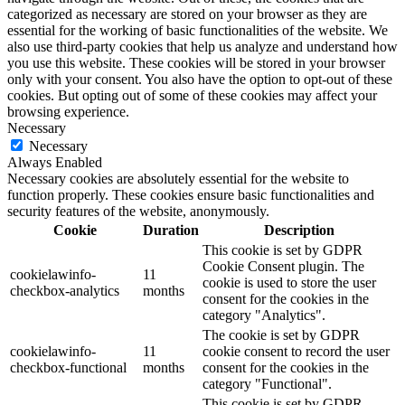
categorized as necessary are stored on your browser as they are
essential for the working of basic functionalities of the website. We
also use third-party cookies that help us analyze and understand how
you use this website. These cookies will be stored in your browser
only with your consent. You also have the option to opt-out of these
cookies. But opting out of some of these cookies may affect your
browsing experience.
Necessary
Necessary
Always Enabled
Necessary cookies are absolutely essential for the website to
function properly. These cookies ensure basic functionalities and
security features of the website, anonymously.
Cookie
Duration
Description
This cookie is set by GDPR
Cookie Consent plugin. The
cookielawinfo-
11
cookie is used to store the user
checkbox-analytics
months
consent for the cookies in the
category "Analytics".
The cookie is set by GDPR
cookielawinfo-
11
cookie consent to record the user
checkbox-functional
months
consent for the cookies in the
category "Functional".
This cookie is set by GDPR