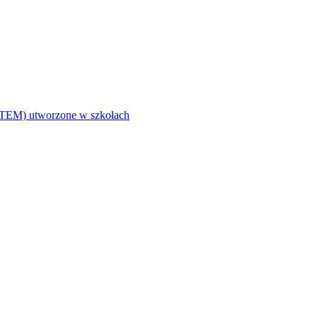
i (STEM) utworzone w szkołach