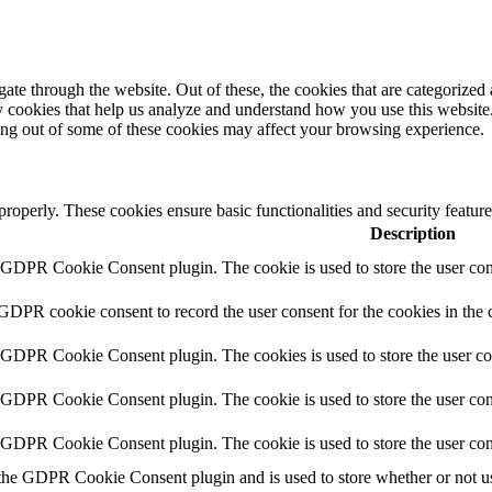
e through the website. Out of these, the cookies that are categorized a
rty cookies that help us analyze and understand how you use this websit
ting out of some of these cookies may affect your browsing experience.
 properly. These cookies ensure basic functionalities and security featu
Description
y GDPR Cookie Consent plugin. The cookie is used to store the user cons
 GDPR cookie consent to record the user consent for the cookies in the 
y GDPR Cookie Consent plugin. The cookies is used to store the user co
y GDPR Cookie Consent plugin. The cookie is used to store the user cons
y GDPR Cookie Consent plugin. The cookie is used to store the user con
 the GDPR Cookie Consent plugin and is used to store whether or not use