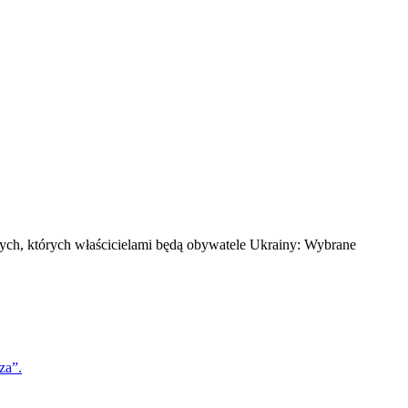
ch, których właścicielami będą obywatele Ukrainy: Wybrane
za”.