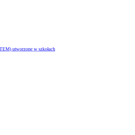
i (STEM) utworzone w szkołach