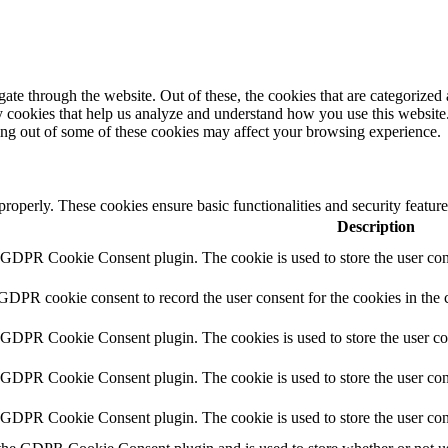
e through the website. Out of these, the cookies that are categorized a
rty cookies that help us analyze and understand how you use this websit
ting out of some of these cookies may affect your browsing experience.
 properly. These cookies ensure basic functionalities and security featu
Description
y GDPR Cookie Consent plugin. The cookie is used to store the user cons
 GDPR cookie consent to record the user consent for the cookies in the 
y GDPR Cookie Consent plugin. The cookies is used to store the user co
y GDPR Cookie Consent plugin. The cookie is used to store the user cons
y GDPR Cookie Consent plugin. The cookie is used to store the user con