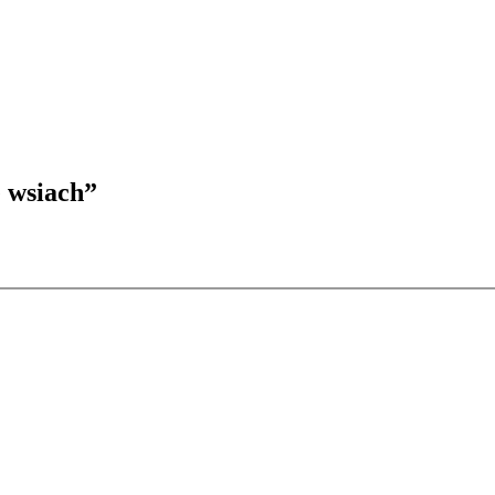
 wsiach”