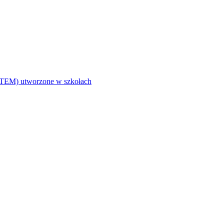
i (STEM) utworzone w szkołach