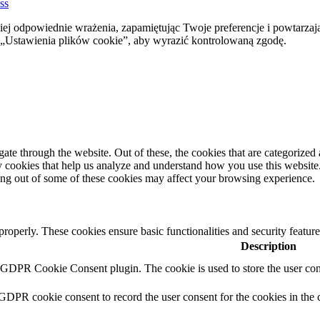
ss
ej odpowiednie wrażenia, zapamiętując Twoje preferencje i powtarzaj
stawienia plików cookie”, aby wyrazić kontrolowaną zgodę.
e through the website. Out of these, the cookies that are categorized a
rty cookies that help us analyze and understand how you use this websit
ting out of some of these cookies may affect your browsing experience.
 properly. These cookies ensure basic functionalities and security featu
Description
y GDPR Cookie Consent plugin. The cookie is used to store the user cons
 GDPR cookie consent to record the user consent for the cookies in the 