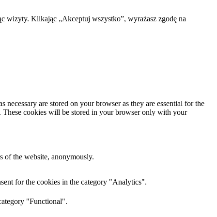
ąc wizyty. Klikając „Akceptuj wszystko”, wyrażasz zgodę na
s necessary are stored on your browser as they are essential for the
e. These cookies will be stored in your browser only with your
res of the website, anonymously.
ent for the cookies in the category "Analytics".
category "Functional".