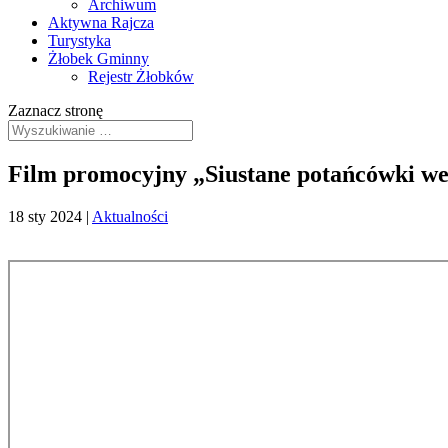
Archiwum
Aktywna Rajcza
Turystyka
Żłobek Gminny
Rejestr Żłobków
Zaznacz stronę
Film promocyjny „Siustane potańcówki we
18 sty 2024
|
Aktualności