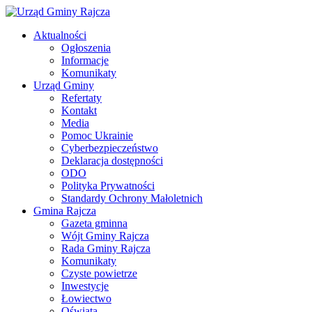
Aktualności
Ogłoszenia
Informacje
Komunikaty
Urząd Gminy
Refertaty
Kontakt
Media
Pomoc Ukrainie
Cyberbezpieczeństwo
Deklaracja dostępności
ODO
Polityka Prywatności
Standardy Ochrony Małoletnich
Gmina Rajcza
Gazeta gminna
Wójt Gminy Rajcza
Rada Gminy Rajcza
Komunikaty
Czyste powietrze
Inwestycje
Łowiectwo
Oświata