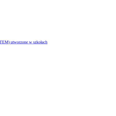
i (STEM) utworzone w szkołach