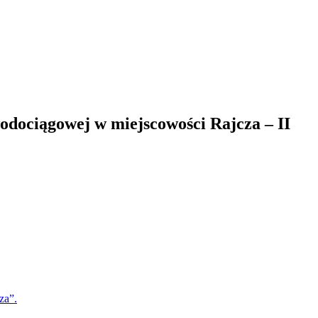
wodociągowej w miejscowości Rajcza – II
za”.