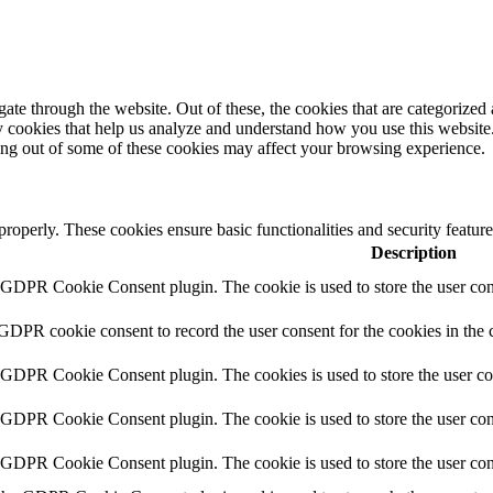
e through the website. Out of these, the cookies that are categorized a
rty cookies that help us analyze and understand how you use this websit
ting out of some of these cookies may affect your browsing experience.
 properly. These cookies ensure basic functionalities and security featu
Description
y GDPR Cookie Consent plugin. The cookie is used to store the user cons
 GDPR cookie consent to record the user consent for the cookies in the 
y GDPR Cookie Consent plugin. The cookies is used to store the user co
y GDPR Cookie Consent plugin. The cookie is used to store the user cons
y GDPR Cookie Consent plugin. The cookie is used to store the user con