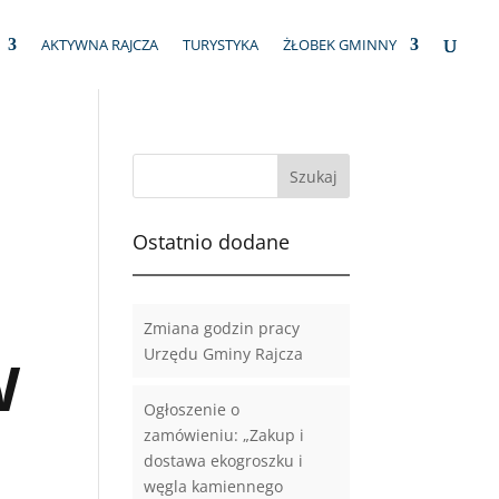
AKTYWNA RAJCZA
TURYSTYKA
ŻŁOBEK GMINNY
Ostatnio dodane
Zmiana godzin pracy
Urzędu Gminy Rajcza
W
Ogłoszenie o
zamówieniu: „Zakup i
dostawa ekogroszku i
węgla kamiennego