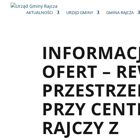
AKTUALNOŚCI
URZĄD GMINY
GMINA RAJCZA
INFORMACJ
OFERT – R
PRZESTRZE
PRZY CEN
RAJCZY Z