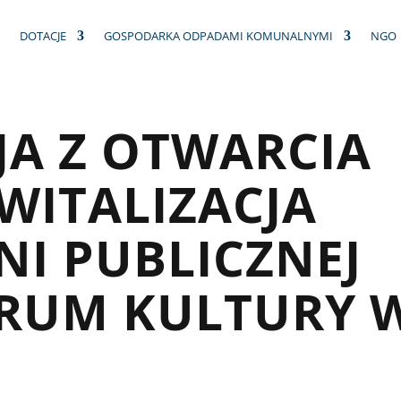
DOTACJE
GOSPODARKA ODPADAMI KOMUNALNYMI
NGO
A Z OTWARCIA
EWITALIZACJA
NI PUBLICZNEJ
TRUM KULTURY 