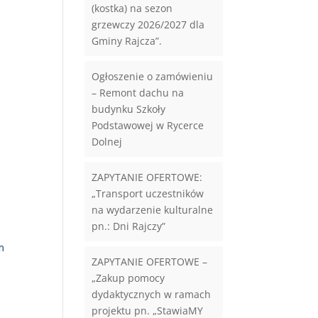
(kostka) na sezon
grzewczy 2026/2027 dla
Gminy Rajcza”.
Ogłoszenie o zamówieniu
– Remont dachu na
budynku Szkoły
Podstawowej w Rycerce
Dolnej
ZAPYTANIE OFERTOWE:
„Transport uczestników
na wydarzenie kulturalne
pn.: Dni Rajczy”
m
ZAPYTANIE OFERTOWE –
„Zakup pomocy
dydaktycznych w ramach
projektu pn. „StawiaMY