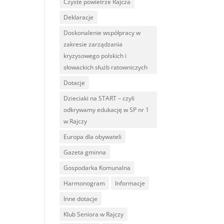
Czyste powietrze Rajcza
Deklaracje
Doskonalenie współpracy w
zakresie zarządzania
kryzysowego polskich i
słowackich służb ratowniczych
Dotacje
Dzieciaki na START – czyli
odkrywamy edukację w SP nr 1
w Rajczy
Europa dla obywateli
Gazeta gminna
Gospodarka Komunalna
Harmonogram
Informacje
Inne dotacje
Klub Seniora w Rajczy