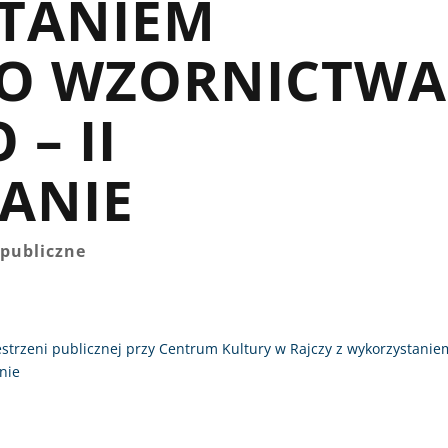
TANIEM
O WZORNICTWA
– II
ANIE
publiczne
zestrzeni publicznej przy Centrum Kultury w Rajczy z wykorzystanie
nie