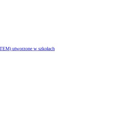
i (STEM) utworzone w szkołach