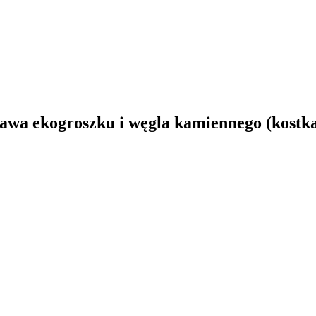
stawa ekogroszku i węgla kamiennego (kostk