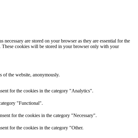
s necessary are stored on your browser as they are essential for the
e. These cookies will be stored in your browser only with your
res of the website, anonymously.
ent for the cookies in the category "Analytics".
category "Functional".
nsent for the cookies in the category "Necessary".
ent for the cookies in the category "Other.