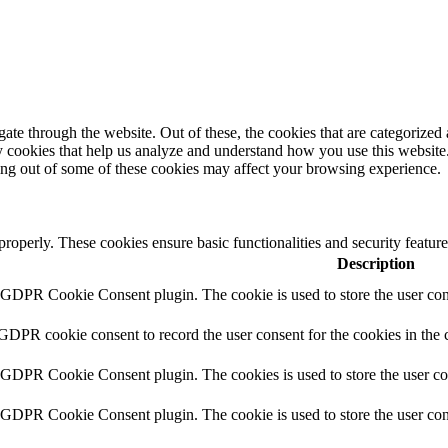
e through the website. Out of these, the cookies that are categorized a
rty cookies that help us analyze and understand how you use this websit
ting out of some of these cookies may affect your browsing experience.
 properly. These cookies ensure basic functionalities and security featu
Description
y GDPR Cookie Consent plugin. The cookie is used to store the user cons
 GDPR cookie consent to record the user consent for the cookies in the 
y GDPR Cookie Consent plugin. The cookies is used to store the user co
y GDPR Cookie Consent plugin. The cookie is used to store the user cons