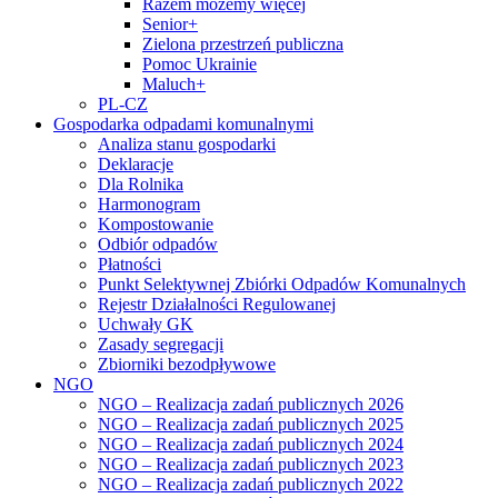
Razem możemy więcej
Senior+
Zielona przestrzeń publiczna
Pomoc Ukrainie
Maluch+
PL-CZ
Gospodarka odpadami komunalnymi
Analiza stanu gospodarki
Deklaracje
Dla Rolnika
Harmonogram
Kompostowanie
Odbiór odpadów
Płatności
Punkt Selektywnej Zbiórki Odpadów Komunalnych
Rejestr Działalności Regulowanej
Uchwały GK
Zasady segregacji
Zbiorniki bezodpływowe
NGO
NGO – Realizacja zadań publicznych 2026
NGO – Realizacja zadań publicznych 2025
NGO – Realizacja zadań publicznych 2024
NGO – Realizacja zadań publicznych 2023
NGO – Realizacja zadań publicznych 2022