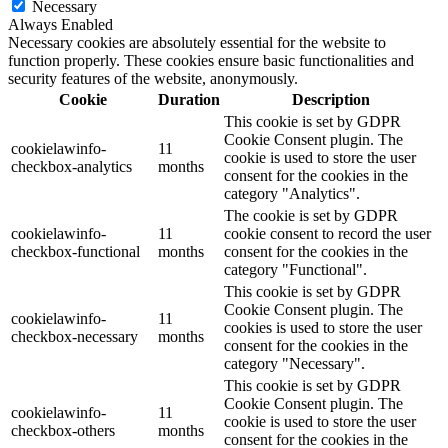
Necessary
Always Enabled
Necessary cookies are absolutely essential for the website to
function properly. These cookies ensure basic functionalities and
security features of the website, anonymously.
Cookie
Duration
Description
This cookie is set by GDPR
Cookie Consent plugin. The
cookielawinfo-
11
cookie is used to store the user
checkbox-analytics
months
consent for the cookies in the
category "Analytics".
The cookie is set by GDPR
cookielawinfo-
11
cookie consent to record the user
checkbox-functional
months
consent for the cookies in the
category "Functional".
This cookie is set by GDPR
Cookie Consent plugin. The
cookielawinfo-
11
cookies is used to store the user
checkbox-necessary
months
consent for the cookies in the
category "Necessary".
This cookie is set by GDPR
Cookie Consent plugin. The
cookielawinfo-
11
cookie is used to store the user
checkbox-others
months
consent for the cookies in the