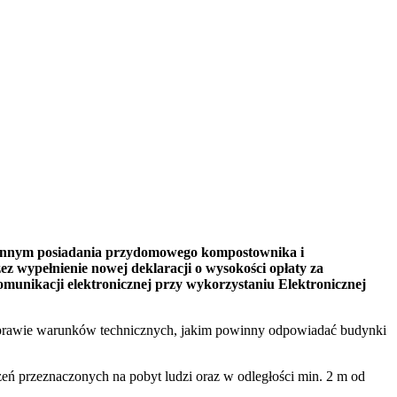
odzinnym posiadania przydomowego kompostownika i
wypełnienie nowej deklaracji o wysokości opłaty za
munikacji elektronicznej przy wykorzystaniu Elektronicznej
w sprawie warunków technicznych, jakim powinny odpowiadać budynki
eń przeznaczonych na pobyt ludzi oraz w odległości min. 2 m od