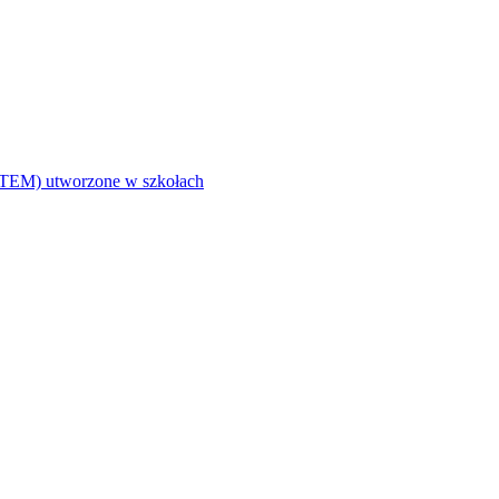
i (STEM) utworzone w szkołach