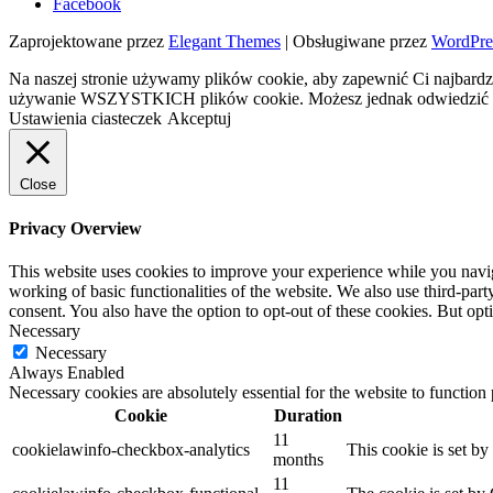
Facebook
Zaprojektowane przez
Elegant Themes
| Obsługiwane przez
WordPre
Na naszej stronie używamy plików cookie, aby zapewnić Ci najbardzi
używanie WSZYSTKICH plików cookie. Możesz jednak odwiedzić „U
Ustawienia ciasteczek
Akceptuj
Close
Privacy Overview
This website uses cookies to improve your experience while you navigat
working of basic functionalities of the website. We also use third-pa
consent. You also have the option to opt-out of these cookies. But op
Necessary
Necessary
Always Enabled
Necessary cookies are absolutely essential for the website to function
Cookie
Duration
11
cookielawinfo-checkbox-analytics
This cookie is set b
months
11