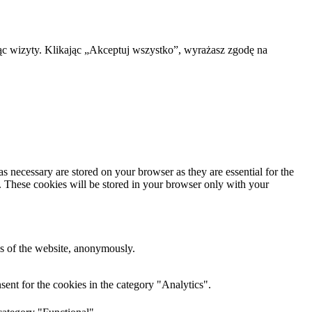
ąc wizyty. Klikając „Akceptuj wszystko”, wyrażasz zgodę na
s necessary are stored on your browser as they are essential for the
e. These cookies will be stored in your browser only with your
res of the website, anonymously.
ent for the cookies in the category "Analytics".