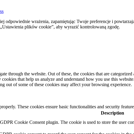
ss
ej odpowiednie wrażenia, zapamiętując Twoje preferencje i powtarzaj
stawienia plików cookie”, aby wyrazić kontrolowaną zgodę.
e through the website. Out of these, the cookies that are categorized a
rty cookies that help us analyze and understand how you use this websit
ting out of some of these cookies may affect your browsing experience.
 properly. These cookies ensure basic functionalities and security featu
Description
y GDPR Cookie Consent plugin. The cookie is used to store the user cons