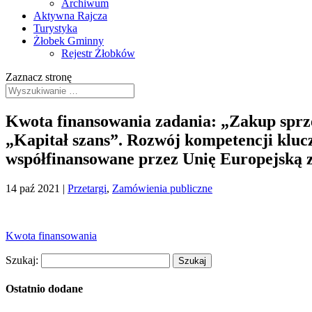
Archiwum
Aktywna Rajcza
Turystyka
Żłobek Gminny
Rejestr Żłobków
Zaznacz stronę
Kwota finansowania zadania: „Zakup sprz
„Kapitał szans”. Rozwój kompetencji klu
współfinansowane przez Unię Europejską 
14 paź 2021
|
Przetargi
,
Zamówienia publiczne
Kwota finansowania
Szukaj:
Ostatnio dodane