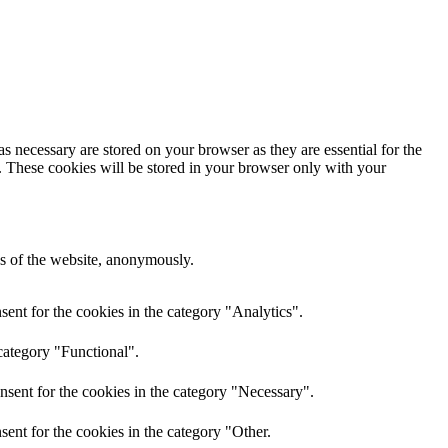
s necessary are stored on your browser as they are essential for the
e. These cookies will be stored in your browser only with your
res of the website, anonymously.
ent for the cookies in the category "Analytics".
category "Functional".
nsent for the cookies in the category "Necessary".
ent for the cookies in the category "Other.