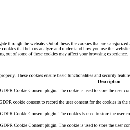
e through the website. Out of these, the cookies that are categorized a
rty cookies that help us analyze and understand how you use this websit
ting out of some of these cookies may affect your browsing experience.
 properly. These cookies ensure basic functionalities and security featu
Description
y GDPR Cookie Consent plugin. The cookie is used to store the user cons
 GDPR cookie consent to record the user consent for the cookies in the 
y GDPR Cookie Consent plugin. The cookies is used to store the user co
y GDPR Cookie Consent plugin. The cookie is used to store the user cons