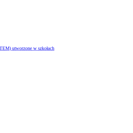
i (STEM) utworzone w szkołach