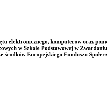
ętu elektronicznego, komputerów oraz po
czowych w Szkole Podstawowej w Zwardoniu
ze środków Europejskiego Funduszu Społecz