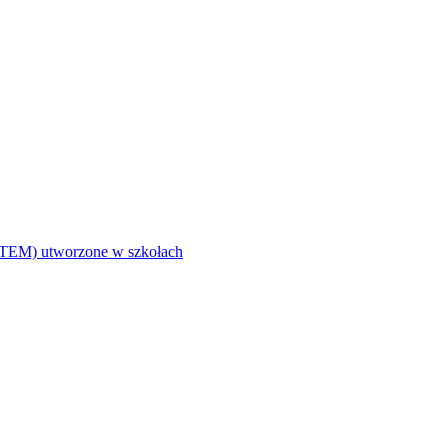
i (STEM) utworzone w szkołach