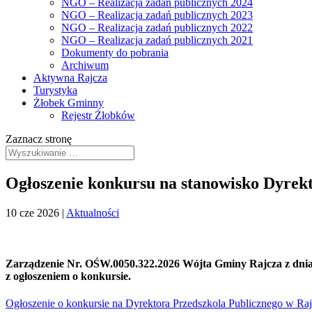
NGO – Realizacja zadań publicznych 2024
NGO – Realizacja zadań publicznych 2023
NGO – Realizacja zadań publicznych 2022
NGO – Realizacja zadań publicznych 2021
Dokumenty do pobrania
Archiwum
Aktywna Rajcza
Turystyka
Żłobek Gminny
Rejestr Żłobków
Zaznacz stronę
Ogłoszenie konkursu na stanowisko Dyrekt
10 cze 2026
|
Aktualności
Zarządzenie Nr. OŚW.0050.322.2026 Wójta Gminy Rajcza z dnia 
z ogłoszeniem o konkursie.
Ogłoszenie o konkursie na Dyrektora Przedszkola Publicznego w Ra