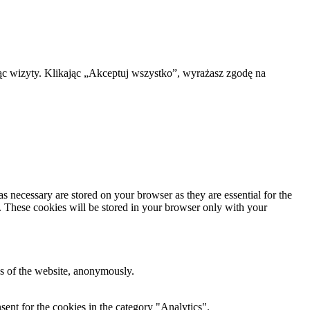
ąc wizyty. Klikając „Akceptuj wszystko”, wyrażasz zgodę na
s necessary are stored on your browser as they are essential for the
e. These cookies will be stored in your browser only with your
res of the website, anonymously.
ent for the cookies in the category "Analytics".