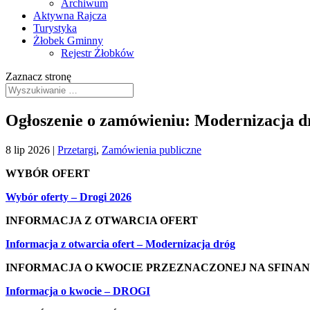
Archiwum
Aktywna Rajcza
Turystyka
Żłobek Gminny
Rejestr Żłobków
Zaznacz stronę
Ogłoszenie o zamówieniu: Modernizacja d
8 lip 2026
|
Przetargi
,
Zamówienia publiczne
WYBÓR OFERT
Wybór oferty – Drogi 2026
INFORMACJA Z OTWARCIA OFERT
Informacja z otwarcia ofert – Modernizacja dróg
INFORMACJA O KWOCIE PRZEZNACZONEJ NA SFINA
Informacja o kwocie – DROGI