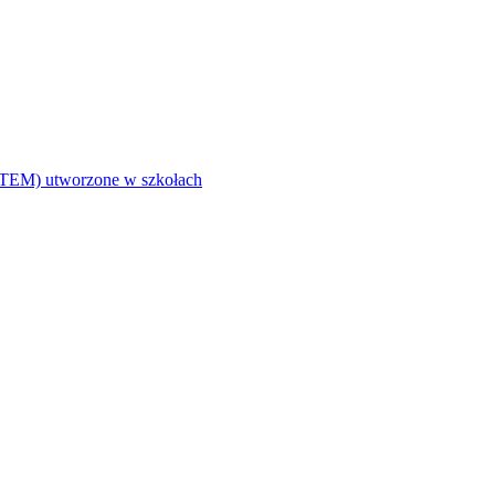
i (STEM) utworzone w szkołach