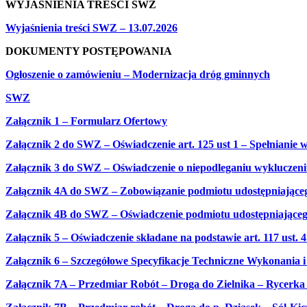
WYJAŚNIENIA TREŚCI SWZ
Wyjaśnienia treści SWZ – 13.07.2026
DOKUMENTY POSTĘPOWANIA
Ogłoszenie o zamówieniu – Modernizacja dróg gminnych
SWZ
Załącznik 1 – Formularz Ofertowy
Załącznik 2 do SWZ – Oświadczenie art. 125 ust 1 – Spełnianie
Załącznik 3 do SWZ – Oświadczenie o niepodleganiu wykluczen
Załącznik 4A do SWZ – Zobowiązanie podmiotu udostępniające
Załącznik 4B do SWZ – Oświadczenie podmiotu udostępniająceg
Załącznik 5 – Oświadczenie składane na podstawie art. 117 ust. 
Załącznik 6 – Szczegółowe Specyfikacje Techniczne Wykonania
Załącznik 7A – Przedmiar Robót – Droga do Zielnika – Rycerka