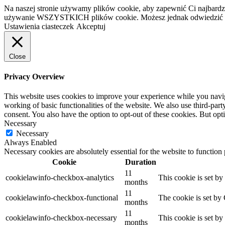
Na naszej stronie używamy plików cookie, aby zapewnić Ci najbardzi
używanie WSZYSTKICH plików cookie. Możesz jednak odwiedzić „U
Ustawienia ciasteczek
Akceptuj
Close
Privacy Overview
This website uses cookies to improve your experience while you navigat
working of basic functionalities of the website. We also use third-pa
consent. You also have the option to opt-out of these cookies. But op
Necessary
Necessary
Always Enabled
Necessary cookies are absolutely essential for the website to function
Cookie
Duration
11
cookielawinfo-checkbox-analytics
This cookie is set b
months
11
cookielawinfo-checkbox-functional
The cookie is set by
months
11
cookielawinfo-checkbox-necessary
This cookie is set b
months