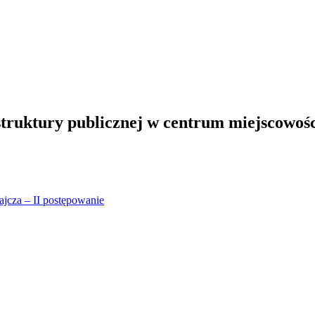
truktury publicznej w centrum miejscowośc
jcza – II postępowanie