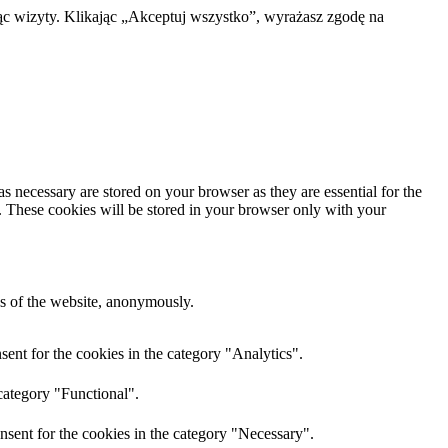
ąc wizyty. Klikając „Akceptuj wszystko”, wyrażasz zgodę na
s necessary are stored on your browser as they are essential for the
e. These cookies will be stored in your browser only with your
res of the website, anonymously.
ent for the cookies in the category "Analytics".
category "Functional".
nsent for the cookies in the category "Necessary".