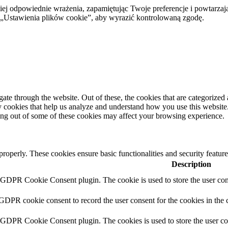
ej odpowiednie wrażenia, zapamiętując Twoje preferencje i powtarzaj
stawienia plików cookie”, aby wyrazić kontrolowaną zgodę.
e through the website. Out of these, the cookies that are categorized a
rty cookies that help us analyze and understand how you use this websit
ting out of some of these cookies may affect your browsing experience.
 properly. These cookies ensure basic functionalities and security featu
Description
y GDPR Cookie Consent plugin. The cookie is used to store the user cons
 GDPR cookie consent to record the user consent for the cookies in the 
y GDPR Cookie Consent plugin. The cookies is used to store the user co