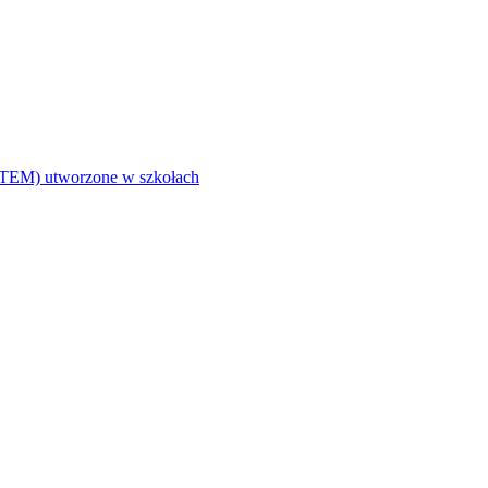
i (STEM) utworzone w szkołach