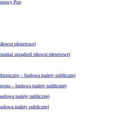
 ustawy Pzp
siłowni plenerowej
 montaż urządzeń siłowni plenerowej
ektoniczny – budowa toalety publicznej
wego – budowa toalety publicznej
udowa toalety publicznej
udowa toalety publicznej