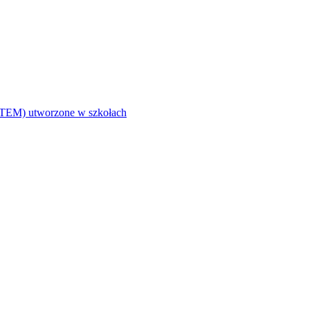
i (STEM) utworzone w szkołach