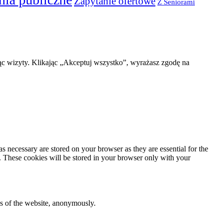
Zapytanie ofertowe
Z Seniorami
ąc wizyty. Klikając „Akceptuj wszystko”, wyrażasz zgodę na
s necessary are stored on your browser as they are essential for the
e. These cookies will be stored in your browser only with your
res of the website, anonymously.