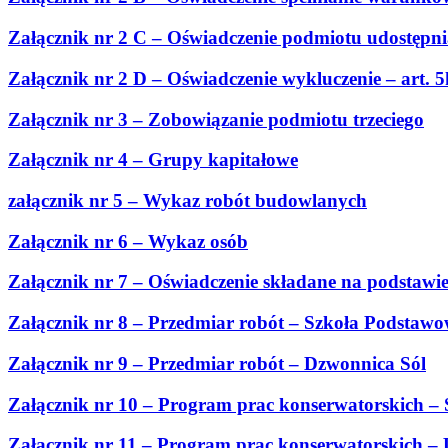
Załącznik nr 2 C – Oświadczenie podmiotu udostępni
Załącznik nr 2 D – Oświadczenie wykluczenie – art. 
Załącznik nr 3 – Zobowiązanie podmiotu trzeciego
Załącznik nr 4 – Grupy kapitałowe
załącznik nr 5 – Wykaz robót budowlanych
Załącznik nr 6 – Wykaz osób
Załącznik nr 7 – Oświadczenie składane na podstawie 
Załącznik nr 8 – Przedmiar robót – Szkoła Podstaw
Załącznik nr 9 – Przedmiar robót – Dzwonnica Sól
Z
ałącznik nr 10 – Program prac konserwatorskich –
Załącznik nr 11 – Program prac konserwatorskich –