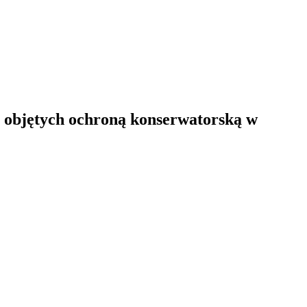
h objętych ochroną konserwatorską w