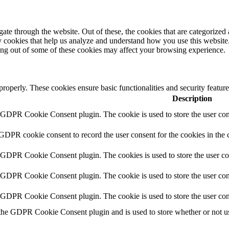
e through the website. Out of these, the cookies that are categorized a
rty cookies that help us analyze and understand how you use this websit
ting out of some of these cookies may affect your browsing experience.
 properly. These cookies ensure basic functionalities and security featu
Description
y GDPR Cookie Consent plugin. The cookie is used to store the user cons
 GDPR cookie consent to record the user consent for the cookies in the 
y GDPR Cookie Consent plugin. The cookies is used to store the user co
y GDPR Cookie Consent plugin. The cookie is used to store the user cons
y GDPR Cookie Consent plugin. The cookie is used to store the user con
 the GDPR Cookie Consent plugin and is used to store whether or not use