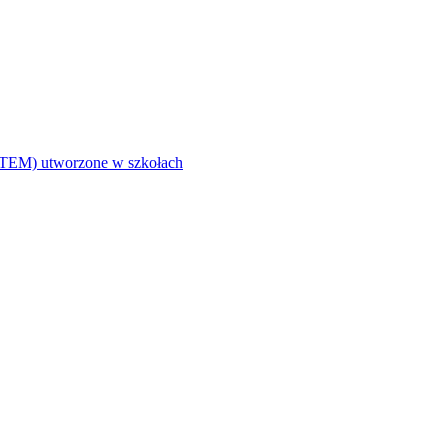
i (STEM) utworzone w szkołach