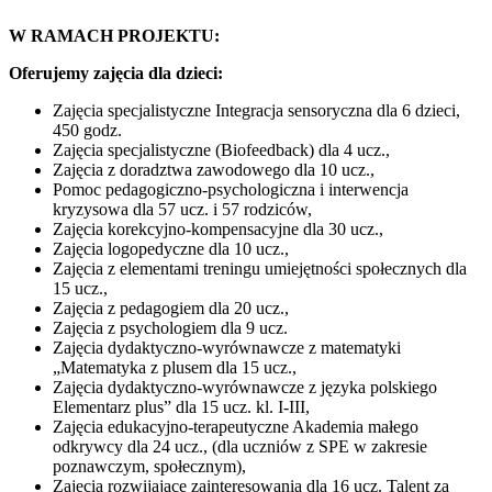
W RAMACH PROJEKTU:
Oferujemy zajęcia dla dzieci:
Zajęcia specjalistyczne Integracja sensoryczna dla 6 dzieci,
450 godz.
Zajęcia specjalistyczne (Biofeedback) dla 4 ucz.,
Zajęcia z doradztwa zawodowego dla 10 ucz.,
Pomoc pedagogiczno-psychologiczna i interwencja
kryzysowa dla 57 ucz. i 57 rodziców,
Zajęcia korekcyjno-kompensacyjne dla 30 ucz.,
Zajęcia logopedyczne dla 10 ucz.,
Zajęcia z elementami treningu umiejętności społecznych dla
15 ucz.,
Zajęcia z pedagogiem dla 20 ucz.,
Zajęcia z psychologiem dla 9 ucz.
Zajęcia dydaktyczno-wyrównawcze z matematyki
„Matematyka z plusem dla 15 ucz.,
Zajęcia dydaktyczno-wyrównawcze z języka polskiego
Elementarz plus” dla 15 ucz. kl. I-III,
Zajęcia edukacyjno-terapeutyczne Akademia małego
odkrywcy dla 24 ucz., (dla uczniów z SPE w zakresie
poznawczym, społecznym),
Zajęcia rozwijające zainteresowania dla 16 ucz. Talent za