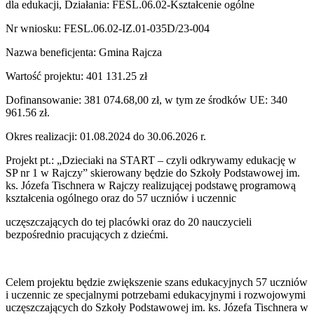
dla edukacji, Działania: FESL.06.02-Kształcenie ogólne
Nr wniosku: FESL.06.02-IZ.01-035D/23-004
Nazwa beneficjenta: Gmina Rajcza
Wartość projektu: 401 131.25 zł
Dofinansowanie: 381 074.68,00 zł, w tym ze środków UE: 340
961.56 zł.
Okres realizacji: 01.08.2024 do 30.06.2026 r.
Projekt pt.: „Dzieciaki na START – czyli odkrywamy edukację w
SP nr 1 w Rajczy” skierowany będzie do Szkoły Podstawowej im.
ks. Józefa Tischnera w Rajczy realizującej podstawę̨ programową
kształcenia ogólnego oraz do 57 uczniów i uczennic
uczęszczających do tej placówki oraz do 20 nauczycieli
bezpośrednio pracujących z dziećmi.
Celem projektu będzie zwiększenie szans edukacyjnych 57 uczniów
i uczennic ze specjalnymi potrzebami edukacyjnymi i rozwojowymi
uczęszczających do Szkoły Podstawowej im. ks. Józefa Tischnera w