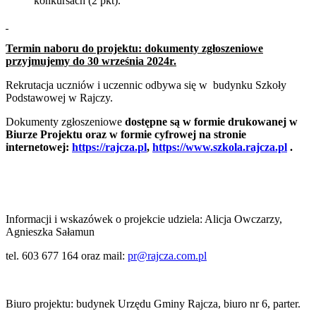
konkursach (2 pkt).
Termin naboru do projektu: dokumenty zgłoszeniowe
przyjmujemy do 30 września 2024r.
Rekrutacja uczniów i uczennic odbywa się w budynku Szkoły
Podstawowej w Rajczy.
Dokumenty zgłoszeniowe
dostępne są w formie drukowanej w
Biurze Projektu oraz w formie cyfrowej na stronie
internetowej:
https://rajcza.pl
,
https://www.szkola.rajcza.pl
.
Informacji i wskazówek o projekcie udziela: Alicja Owczarzy,
Agnieszka Sałamun
tel. 603 677 164 oraz mail:
pr@rajcza.com.pl
Biuro projektu: budynek Urzędu Gminy Rajcza, biuro nr 6, parter.