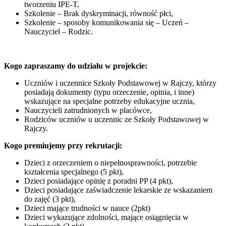
tworzeniu IPE-T,
Szkolenie – Brak dyskryminacji, równość płci,
Szkolenie – sposoby komunikowania się – Uczeń –
Nauczyciel – Rodzic.
Kogo zapraszamy do udziału w projekcie:
Uczniów i uczennice Szkoły Podstawowej w Rajczy, którzy
posiadają dokumenty (typu orzeczenie, opinia, i inne)
wskazujące na specjalne potrzeby edukacyjne ucznia,
Nauczycieli zatrudnionych w placówce,
Rodziców uczniów u uczennic ze Szkoły Podstawowej w
Rajczy.
Kogo premiujemy przy rekrutacji:
Dzieci z orzeczeniem o niepełnosprawności, potrzebie
kształcenia specjalnego (5 pkt),
Dzieci posiadające opinię z poradni PP (4 pkt),
Dzieci posiadające zaświadczenie lekarskie ze wskazaniem
do zajęć (3 pkt),
Dzieci mające trudności w nauce (2pkt)
Dzieci wykazujące zdolności, mające osiągnięcia w