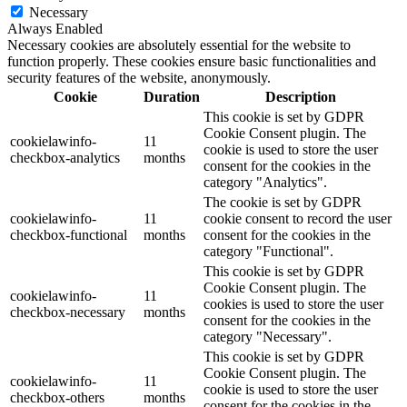
Necessary
Always Enabled
Necessary cookies are absolutely essential for the website to
function properly. These cookies ensure basic functionalities and
security features of the website, anonymously.
Cookie
Duration
Description
This cookie is set by GDPR
Cookie Consent plugin. The
cookielawinfo-
11
cookie is used to store the user
checkbox-analytics
months
consent for the cookies in the
category "Analytics".
The cookie is set by GDPR
cookielawinfo-
11
cookie consent to record the user
checkbox-functional
months
consent for the cookies in the
category "Functional".
This cookie is set by GDPR
Cookie Consent plugin. The
cookielawinfo-
11
cookies is used to store the user
checkbox-necessary
months
consent for the cookies in the
category "Necessary".
This cookie is set by GDPR
Cookie Consent plugin. The
cookielawinfo-
11
cookie is used to store the user
checkbox-others
months
consent for the cookies in the