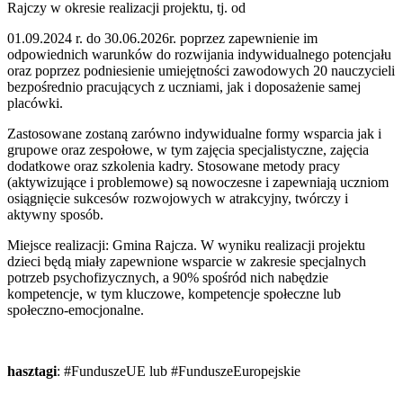
Rajczy w okresie realizacji projektu, tj. od
01.09.2024 r. do 30.06.2026r. poprzez zapewnienie im
odpowiednich warunków do rozwijania indywidualnego potencjału
oraz poprzez podniesienie umiejętności zawodowych 20 nauczycieli
bezpośrednio pracujących z uczniami, jak i doposażenie samej
placówki.
Zastosowane zostaną zarówno indywidualne formy wsparcia jak i
grupowe oraz zespołowe, w tym zajęcia specjalistyczne, zajęcia
dodatkowe oraz szkolenia kadry. Stosowane metody pracy
(aktywizujące i problemowe) są nowoczesne i zapewniają uczniom
osiągnięcie sukcesów rozwojowych w atrakcyjny, twórczy i
aktywny sposób.
Miejsce realizacji: Gmina Rajcza. W wyniku realizacji projektu
dzieci będą miały zapewnione wsparcie w zakresie specjalnych
potrzeb psychofizycznych, a 90% spośród nich nabędzie
kompetencje, w tym kluczowe, kompetencje społeczne lub
społeczno-emocjonalne.
hasztagi
: #FunduszeUE lub #FunduszeEuropejskie