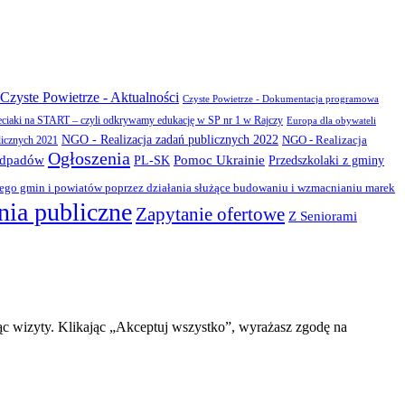
Czyste Powietrze - Aktualności
Czyste Powietrze - Dokumentacja programowa
eciaki na START – czyli odkrywamy edukację w SP nr 1 w Rajczy
Europa dla obywateli
NGO - Realizacja zadań publicznych 2022
NGO - Realizacja
licznych 2021
Ogłoszenia
odpadów
PL-SK
Pomoc Ukrainie
Przedszkolaki z gminy
zego gmin i powiatów poprzez działania służące budowaniu i wzmacnianiu marek
ia publiczne
Zapytanie ofertowe
Z Seniorami
ąc wizyty. Klikając „Akceptuj wszystko”, wyrażasz zgodę na