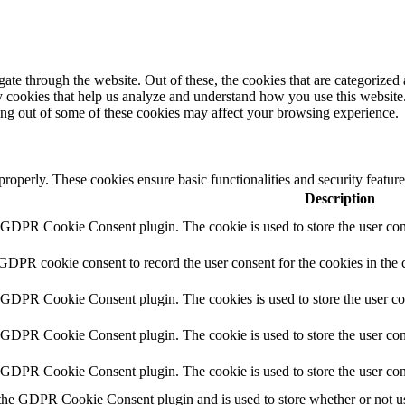
e through the website. Out of these, the cookies that are categorized a
rty cookies that help us analyze and understand how you use this websit
ting out of some of these cookies may affect your browsing experience.
 properly. These cookies ensure basic functionalities and security featu
Description
y GDPR Cookie Consent plugin. The cookie is used to store the user cons
 GDPR cookie consent to record the user consent for the cookies in the 
y GDPR Cookie Consent plugin. The cookies is used to store the user co
y GDPR Cookie Consent plugin. The cookie is used to store the user cons
y GDPR Cookie Consent plugin. The cookie is used to store the user con
 the GDPR Cookie Consent plugin and is used to store whether or not use