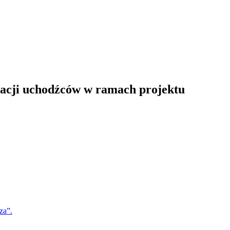
egracji uchodźców w ramach projektu
za”.