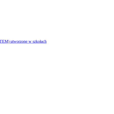
i (STEM) utworzone w szkołach