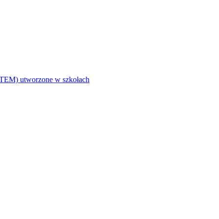
i (STEM) utworzone w szkołach