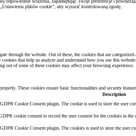
ej odpowiednie wrażenia, zapamiętując Twoje preferencje i powtarzaj
stawienia plików cookie”, aby wyrazić kontrolowaną zgodę.
e through the website. Out of these, the cookies that are categorized a
rty cookies that help us analyze and understand how you use this websit
ting out of some of these cookies may affect your browsing experience.
 properly. These cookies ensure basic functionalities and security featu
Description
y GDPR Cookie Consent plugin. The cookie is used to store the user cons
 GDPR cookie consent to record the user consent for the cookies in the 
y GDPR Cookie Consent plugin. The cookies is used to store the user co