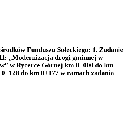
środków Funduszu Sołeckiego: 1. Zadanie
II: „Modernizacja drogi gminnej w
sów” w Rycerce Górnej km 0+000 do km
m 0+128 do km 0+177 w ramach zadania