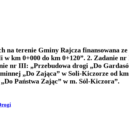
h na terenie Gminy Rajcza finansowana ze 
i w km 0+000 do km 0+120”. 2. Zadanie nr 
nie nr III: „Przebudowa drogi „Do Garda
 gminnej „Do Zająca” w Soli-Kiczorze od k
 „Do Państwa Zając” w m. Sól-Kiczora”.
Drogi