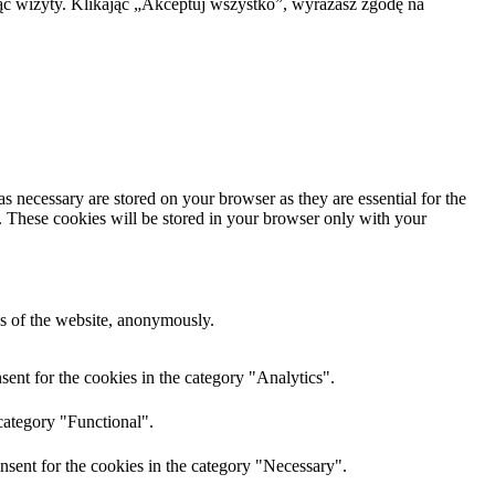
ąc wizyty. Klikając „Akceptuj wszystko”, wyrażasz zgodę na
s necessary are stored on your browser as they are essential for the
e. These cookies will be stored in your browser only with your
res of the website, anonymously.
ent for the cookies in the category "Analytics".
category "Functional".
nsent for the cookies in the category "Necessary".