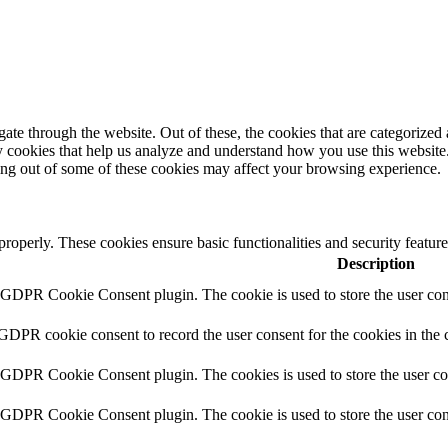
e through the website. Out of these, the cookies that are categorized a
rty cookies that help us analyze and understand how you use this websit
ting out of some of these cookies may affect your browsing experience.
 properly. These cookies ensure basic functionalities and security featu
Description
y GDPR Cookie Consent plugin. The cookie is used to store the user cons
 GDPR cookie consent to record the user consent for the cookies in the 
y GDPR Cookie Consent plugin. The cookies is used to store the user co
y GDPR Cookie Consent plugin. The cookie is used to store the user cons