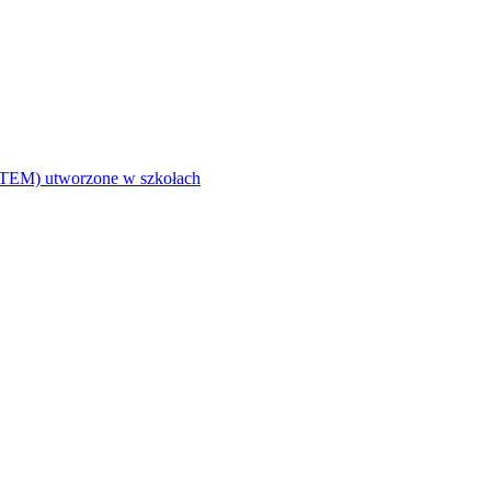
i (STEM) utworzone w szkołach