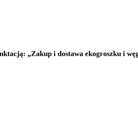
unktacją: „Zakup i dostawa ekogroszku i wę