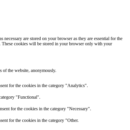
s necessary are stored on your browser as they are essential for the
e. These cookies will be stored in your browser only with your
res of the website, anonymously.
ent for the cookies in the category "Analytics".
category "Functional".
nsent for the cookies in the category "Necessary".
ent for the cookies in the category "Other.