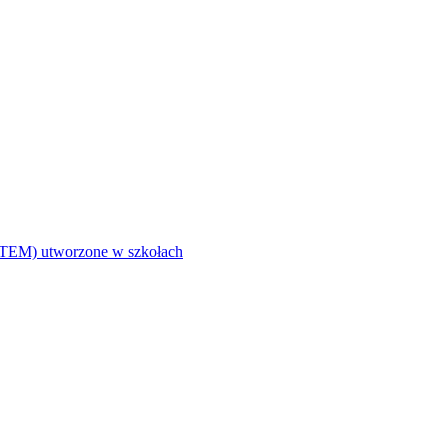
i (STEM) utworzone w szkołach