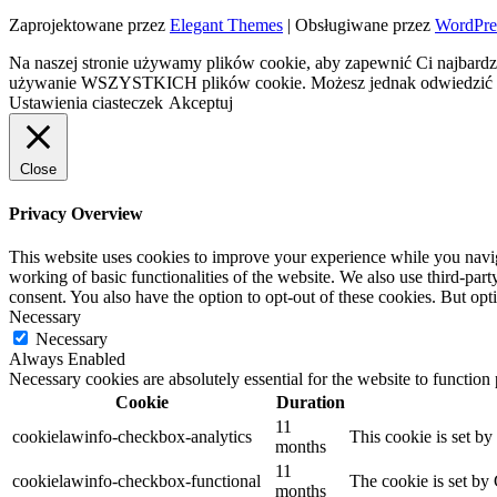
Zaprojektowane przez
Elegant Themes
| Obsługiwane przez
WordPre
Na naszej stronie używamy plików cookie, aby zapewnić Ci najbardzi
używanie WSZYSTKICH plików cookie. Możesz jednak odwiedzić „U
Ustawienia ciasteczek
Akceptuj
Close
Privacy Overview
This website uses cookies to improve your experience while you navigat
working of basic functionalities of the website. We also use third-pa
consent. You also have the option to opt-out of these cookies. But op
Necessary
Necessary
Always Enabled
Necessary cookies are absolutely essential for the website to function
Cookie
Duration
11
cookielawinfo-checkbox-analytics
This cookie is set b
months
11
cookielawinfo-checkbox-functional
The cookie is set by
months