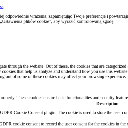
ss
ej odpowiednie wrażenia, zapamiętując Twoje preferencje i powtarzaj
stawienia plików cookie”, aby wyrazić kontrolowaną zgodę.
e through the website. Out of these, the cookies that are categorized a
rty cookies that help us analyze and understand how you use this websit
ting out of some of these cookies may affect your browsing experience.
 properly. These cookies ensure basic functionalities and security featu
Description
y GDPR Cookie Consent plugin. The cookie is used to store the user cons
 GDPR cookie consent to record the user consent for the cookies in the 