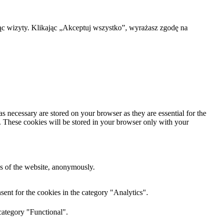
ąc wizyty. Klikając „Akceptuj wszystko”, wyrażasz zgodę na
s necessary are stored on your browser as they are essential for the
e. These cookies will be stored in your browser only with your
res of the website, anonymously.
ent for the cookies in the category "Analytics".
category "Functional".