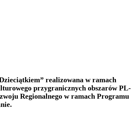
 Dzieciątkiem” realizowana w ramach
kulturowego przygranicznych obszarów PL-
Rozwoju Regionalnego w ramach Programu
nie.