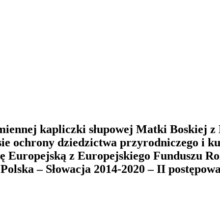
iennej kapliczki słupowej Matki Boskiej z
ie ochrony dziedzictwa przyrodniczego i 
nię Europejską z Europejskiego Funduszu 
Polska – Słowacja 2014-2020 – II postępowa