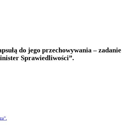
apsułą do jego przechowywania – zadanie
nister Sprawiedliwości”.
za”.