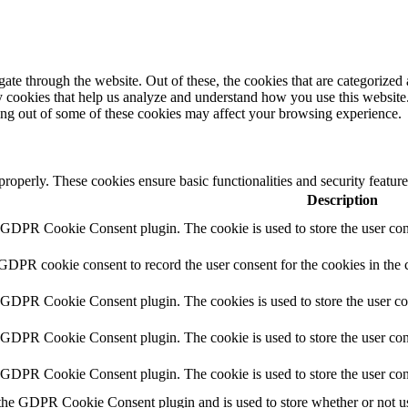
e through the website. Out of these, the cookies that are categorized a
rty cookies that help us analyze and understand how you use this websit
ting out of some of these cookies may affect your browsing experience.
 properly. These cookies ensure basic functionalities and security featu
Description
y GDPR Cookie Consent plugin. The cookie is used to store the user cons
 GDPR cookie consent to record the user consent for the cookies in the 
y GDPR Cookie Consent plugin. The cookies is used to store the user co
y GDPR Cookie Consent plugin. The cookie is used to store the user cons
y GDPR Cookie Consent plugin. The cookie is used to store the user con
 the GDPR Cookie Consent plugin and is used to store whether or not use