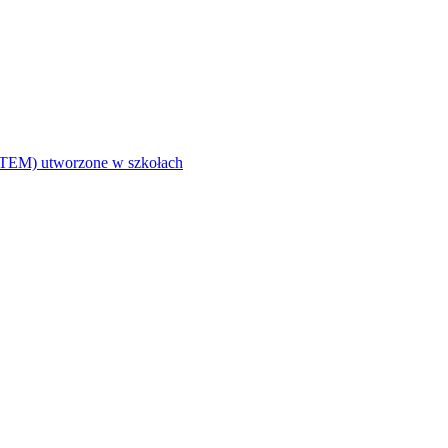
i (STEM) utworzone w szkołach