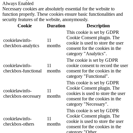
Always Enabled
Necessary cookies are absolutely essential for the website to
function properly. These cookies ensure basic functionalities and
security features of the website, anonymously.
Cookie
Duration
Description
This cookie is set by GDPR
Cookie Consent plugin. The
cookielawinfo-
11
cookie is used to store the user
checkbox-analytics
months
consent for the cookies in the
category "Analytics".
The cookie is set by GDPR
cookielawinfo-
11
cookie consent to record the user
checkbox-functional
months
consent for the cookies in the
category "Functional".
This cookie is set by GDPR
Cookie Consent plugin. The
cookielawinfo-
11
cookies is used to store the user
checkbox-necessary
months
consent for the cookies in the
category "Necessary".
This cookie is set by GDPR
Cookie Consent plugin. The
cookielawinfo-
11
cookie is used to store the user
checkbox-others
months
consent for the cookies in the
category "Other.