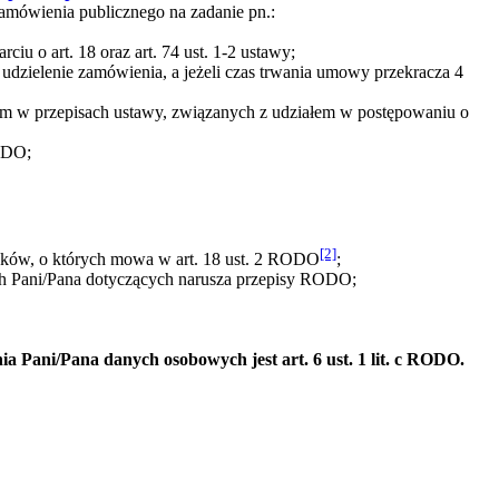
amówienia publicznego na zadanie pn.:
 o art. 18 oraz art. 74 ust. 1-2 ustawy;
 udzielenie zamówienia, a jeżeli czas trwania umowy przekracza 4
m w przepisach ustawy, związanych z udziałem w postępowaniu o
ODO;
[2]
dków, o których mowa w art. 18 ust. 2 RODO
;
h Pani/Pana dotyczących narusza przepisy RODO;
Pani/Pana danych osobowych jest art. 6 ust. 1 lit. c RODO.