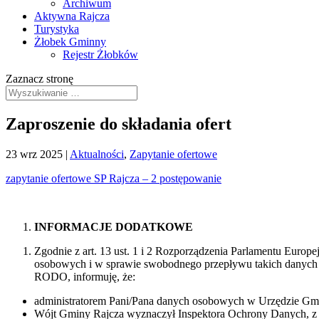
Archiwum
Aktywna Rajcza
Turystyka
Żłobek Gminny
Rejestr Żłobków
Zaznacz stronę
Zaproszenie do składania ofert
23 wrz 2025
|
Aktualności
,
Zapytanie ofertowe
zapytanie ofertowe SP Rajcza – 2 postępowanie
INFORMACJE DODATKOWE
Zgodnie z art. 13 ust. 1 i 2 Rozporządzenia Parlamentu Europ
osobowych i w sprawie swobodnego przepływu takich danych o
RODO, informuję, że:
administratorem Pani/Pana danych osobowych w Urzędzie Gminy
Wójt Gminy Rajcza wyznaczył Inspektora Ochrony Danych, z