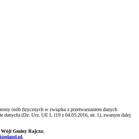
ochrony osób fizycznych w związku z przetwarzaniem danych
 danych) (Dz. Urz. UE L 119 z 04.05.2016, str. 1), zwanym dalej
t
Wójt Gminy Rajcza
;
poland.pl
.