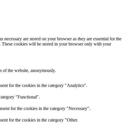
s necessary are stored on your browser as they are essential for the
e. These cookies will be stored in your browser only with your
res of the website, anonymously.
ent for the cookies in the category "Analytics".
category "Functional".
nsent for the cookies in the category "Necessary".
ent for the cookies in the category "Other.