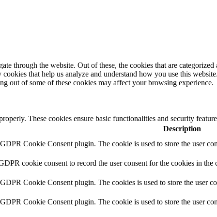
e through the website. Out of these, the cookies that are categorized a
rty cookies that help us analyze and understand how you use this websit
ting out of some of these cookies may affect your browsing experience.
 properly. These cookies ensure basic functionalities and security featu
Description
y GDPR Cookie Consent plugin. The cookie is used to store the user cons
 GDPR cookie consent to record the user consent for the cookies in the 
y GDPR Cookie Consent plugin. The cookies is used to store the user co
y GDPR Cookie Consent plugin. The cookie is used to store the user cons