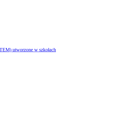
i (STEM) utworzone w szkołach