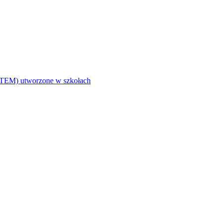
i (STEM) utworzone w szkołach