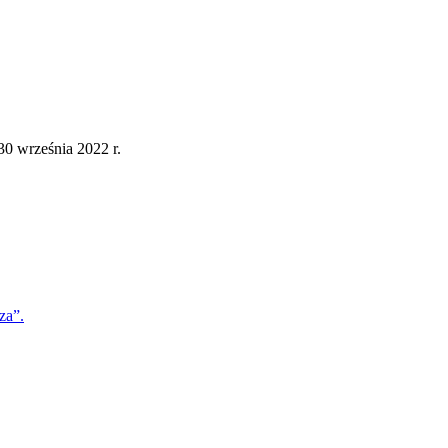
0 września 2022 r.
za”.