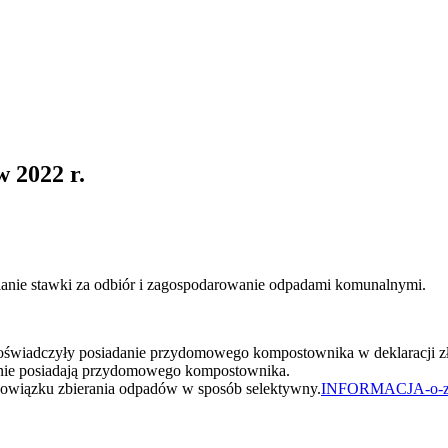
 2022 r.
mianie stawki za odbiór i zagospodarowanie odpadami komunalnymi.
 oświadczyły posiadanie przydomowego kompostownika w deklaracji z
 nie posiadają przydomowego kompostownika.
obowiązku zbierania odpadów w sposób selektywny.
INFORMACJA-o-zm