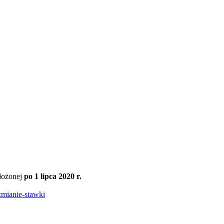
łożonej
po 1 lipca 2020 r.
ianie-stawki