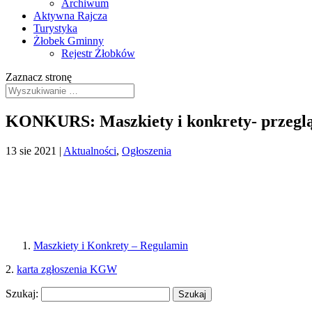
Archiwum
Aktywna Rajcza
Turystyka
Żłobek Gminny
Rejestr Żłobków
Zaznacz stronę
KONKURS: Maszkiety i konkrety- przegląd 
13 sie 2021
|
Aktualności
,
Ogłoszenia
Maszkiety i Konkrety – Regulamin
2.
karta zgłoszenia KGW
Szukaj: