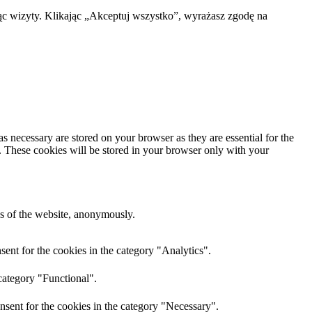
ąc wizyty. Klikając „Akceptuj wszystko”, wyrażasz zgodę na
s necessary are stored on your browser as they are essential for the
e. These cookies will be stored in your browser only with your
res of the website, anonymously.
ent for the cookies in the category "Analytics".
category "Functional".
nsent for the cookies in the category "Necessary".