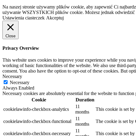
Na naszej stronie używamy plików cookie, aby zapewnić Ci najbardzi
używanie WSZYSTKICH plików cookie. Możesz jednak odwiedzić „U
Ustawienia ciasteczek
Akceptuj
Close
Privacy Overview
This website uses cookies to improve your experience while you navigat
working of basic functionalities of the website. We also use third-pa
consent. You also have the option to opt-out of these cookies. But op
Necessary
Necessary
Always Enabled
Necessary cookies are absolutely essential for the website to function
Cookie
Duration
11
cookielawinfo-checkbox-analytics
This cookie is set b
months
11
cookielawinfo-checkbox-functional
The cookie is set by
months
11
cookielawinfo-checkbox-necessary
This cookie is set b