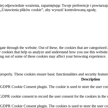
ej odpowiednie wrażenia, zapamiętując Twoje preferencje i powtarzaj
stawienia plików cookie”, aby wyrazić kontrolowaną zgodę.
e through the website. Out of these, the cookies that are categorized a
rty cookies that help us analyze and understand how you use this websit
ting out of some of these cookies may affect your browsing experience.
 properly. These cookies ensure basic functionalities and security featu
Description
y GDPR Cookie Consent plugin. The cookie is used to store the user cons
 GDPR cookie consent to record the user consent for the cookies in the 
y GDPR Cookie Consent plugin. The cookies is used to store the user co