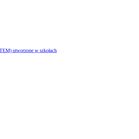
i (STEM) utworzone w szkołach