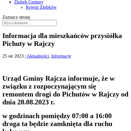
Żłobek Gminny
Rejestr Żłobków
Zaznacz stronę
Informacja dla mieszkańców przysiółka
Pichuty w Rajczy
25 sie 2023
|
Aktualności
,
Informacje
Urząd Gminy Rajcza informuje, że w
związku z rozpoczynającym się
remontem drogi do Pichutów w Rajczy od
dnia 28.08.2023 r.
w godzinach pomiędzy 07:00 a 16:00
droga ta będzie zamknięta dla ruchu