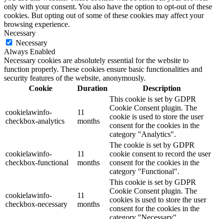
only with your consent. You also have the option to opt-out of these
cookies. But opting out of some of these cookies may affect your
browsing experience.
Necessary
Necessary
Always Enabled
Necessary cookies are absolutely essential for the website to
function properly. These cookies ensure basic functionalities and
security features of the website, anonymously.
Cookie
Duration
Description
This cookie is set by GDPR
Cookie Consent plugin. The
cookielawinfo-
11
cookie is used to store the user
checkbox-analytics
months
consent for the cookies in the
category "Analytics".
The cookie is set by GDPR
cookielawinfo-
11
cookie consent to record the user
checkbox-functional
months
consent for the cookies in the
category "Functional".
This cookie is set by GDPR
Cookie Consent plugin. The
cookielawinfo-
11
cookies is used to store the user
checkbox-necessary
months
consent for the cookies in the
category "Necessary".