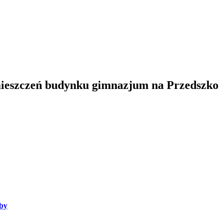
ieszczeń budynku gimnazjum na Przedszkole
oby