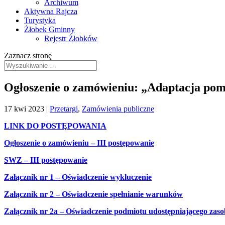
Archiwum
Aktywna Rajcza
Turystyka
Żłobek Gminny
Rejestr Żłobków
Zaznacz stronę
Ogłoszenie o zamówieniu: „Adaptacja pom
17 kwi 2023
|
Przetargi
,
Zamówienia publiczne
LINK DO POSTĘPOWANIA
Ogłoszenie o zamówieniu – III postępowanie
SWZ – III postępowanie
Załącznik nr 1 – Oświadczenie wykluczenie
Załącznik nr 2 – Oświadczenie spełnianie warunków
Z
ałącznik nr 2a – Oświadczenie podmiotu udostępniającego zas