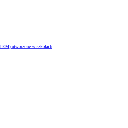
i (STEM) utworzone w szkołach